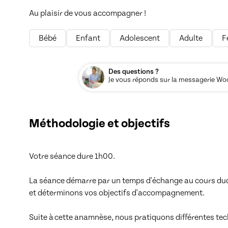
Au plaisir de vous accompagner ! 
Bébé
Enfant
Adolescent
Adulte
F
Des questions ?
Je vous réponds sur la messagerie Woos
Méthodologie et objectifs
Votre séance dure 1h00.

La séance démarre par un temps d'échange au cours duque
et déterminons vos objectifs d'accompagnement.

Suite à cette anamnèse, nous pratiquons différentes tech