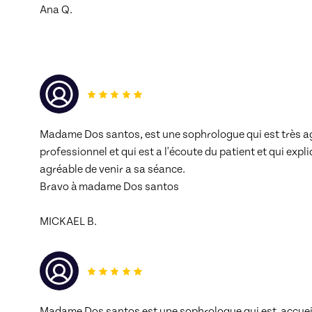
Ana Q.
Madame Dos santos, est une sophrologue qui est très agr
professionnel et qui est a l'écoute du patient et qui expliq
agréable de venir a sa séance. 
Bravo à madame Dos santos 
MICKAEL B.
Madame Dos santos est une sophrologue qui est  accueilla