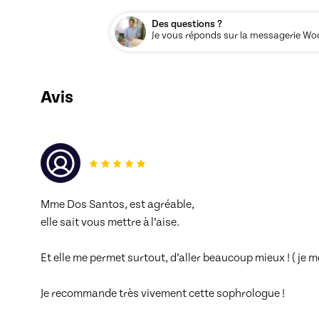
Des questions ?
Je vous réponds sur la messagerie Woos
Avis
Mme Dos Santos, est agréable, 
elle sait vous mettre à l’aise.
Et elle me permet surtout, d’aller beaucoup mieux ! ( je m
Je recommande très vivement cette sophrologue !