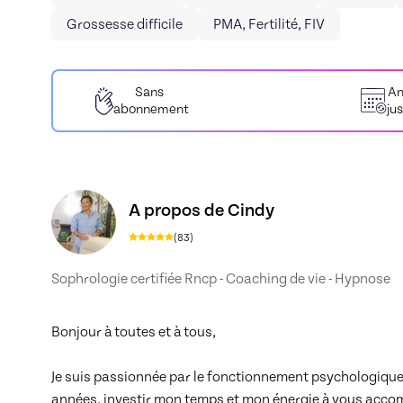
Grossesse difficile
PMA, Fertilité, FIV
Sans
An
abonnement
ju
Découvrez le profil de Cindy, Skiller en Sophro
A propos de Cindy
(
83
)
Sophrologie certifiée Rncp - Coaching de vie - Hypnose
Bonjour à toutes et à tous, 

Je suis passionnée par le fonctionnement psychologique 
années, investir mon temps et mon énergie à vous acco