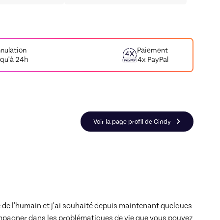
nulation
Paiement
squ'à 24h
4x PayPal
logie
Voir la page profil de Cindy
de l'humain et j'ai souhaité depuis maintenant quelques 
mpagner dans les problématiques de vie que vous pouvez 