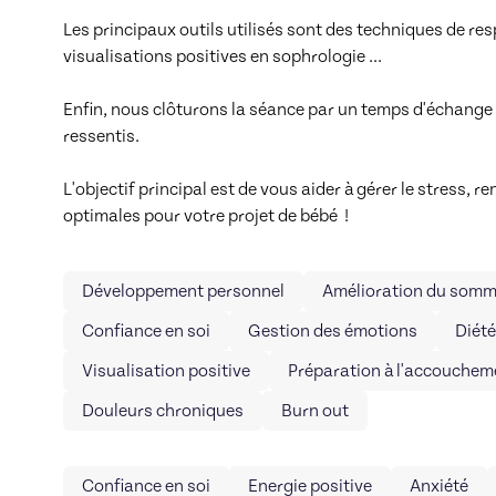
Les principaux outils utilisés sont des techniques de re
visualisations positives en sophrologie ...

Enfin, nous clôturons la séance par un temps d'échange v
ressentis.

L'objectif principal est de vous aider à gérer le stress, r
optimales pour votre projet de bébé  !
Développement personnel
Amélioration du somm
Confiance en soi
Gestion des émotions
Diété
Visualisation positive
Préparation à l'accouchem
Douleurs chroniques
Burn out
Confiance en soi
Energie positive
Anxiété