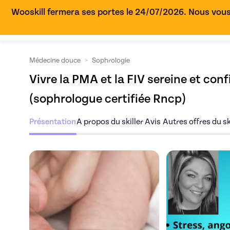
Wooskill fermera ses portes le 24/07/2026. Nous vous
Médecine douce
>
Sophrologie
Vivre la PMA et la FIV sereine et con
(sophrologue certifiée Rncp)
Présentation
A propos du skiller
Avis
Autres offres du sk
Découvrez l'offre