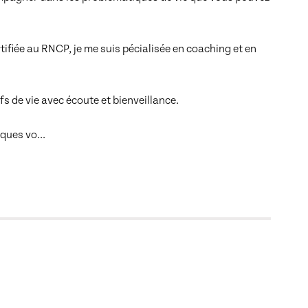
ifiée au RNCP, je me suis pécialisée en coaching et en 
 de vie avec écoute et bienveillance.

iques vo
... 