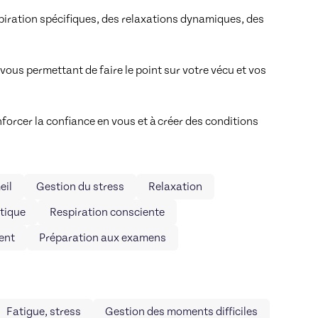
spiration spécifiques, des relaxations dynamiques, des 
ous permettant de faire le point sur votre vécu et vos 
enforcer la confiance en vous et à créer des conditions 
eil
Gestion du stress
Relaxation
tique
Respiration consciente
ent
Préparation aux examens
Fatigue, stress
Gestion des moments difficiles