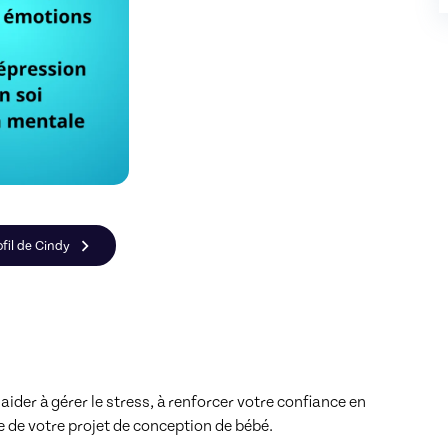
ofil de Cindy
er à gérer le stress, à renforcer votre confiance en 
e de votre projet de conception de bébé.
