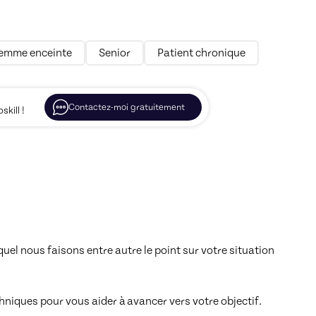
emme enceinte
Senior
Patient chronique
Contactez-moi gratuitement
kill !
l nous faisons entre autre le point sur votre situation 
niques pour vous aider à avancer vers votre objectif. 
