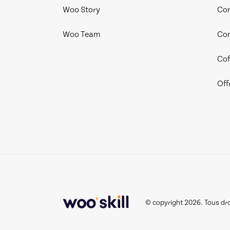
Woo Story
Con
Woo Team
Con
Cof
Off
© copyright 2026. Tous dro