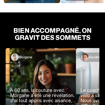
BIEN ACCOMPAGNÉ, ON
GRAVIT DES SOMMETS
Morgane
Sandrine
À 60 ans, la couture avec
Le coachin
Morgane a été une révélation.
visio a sau
J'ai tout appris avec aisance,
Nous avons