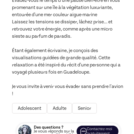
Évadez-vous le temps d’une pause bien-être en vous 
promenant sur une île à la végétation luxuriante, 
entourée d'une mer couleur aigue-marine

Laissez les tensions se dissiper, lâchez prise… et 
retrouvez votre énergie, comme après une micro 
sieste au parfum de paradis.

Étant également écrivaine, je conçois des 
visualisations guidées de grande qualité. Cette 
relaxation a été inspiré du récit d'une personne qui a 
voyagé plusieurs fois en Guadeloupe.

Je vous invite à venir vous évader sans prendre l'avion 
Adolescent
Adulte
Senior
Des questions ?
Contactez-moi
Je vous réponds sur la
gratuitement