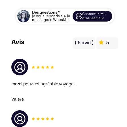
Des questions ?
Contactez-moi
Je vous réponds sur la
gratuitement
messagerie Wooskill !
Avis
(
5
avis
)
5
merci pour cet agréable voyage...
Valere