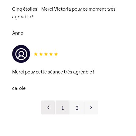
Cinq étoiles!   Merci Victoria pour ce moment très 
agréable ! 
Anne
Merci pour cette séance très agréable ! 
carole
1
2