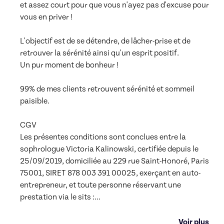
et assez court pour que vous n'ayez pas d'excuse pour 
vous en priver !  

L'objectif est de se détendre, de lâcher-prise et de 
retrouver la sérénité ainsi qu'un esprit positif. 

Un pur moment de bonheur !

99% de mes clients retrouvent sérénité et sommeil 
paisible.

CGV

Les présentes conditions sont conclues entre la 
sophrologue Victoria Kalinowski, certifiée depuis le 
25/09/2019, domiciliée au 229 rue Saint-Honoré, Paris 
75001, SIRET 878 003 391 00025, exerçant en auto-
entrepreneur, et toute personne réservant une 
prestation via le sits :
...
Voir plus