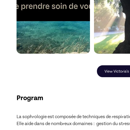
View Victoria's
Program
La sophrologie est composée de techniques de respiration
Elle aide dans de nombreux domaines :  gestion du stress