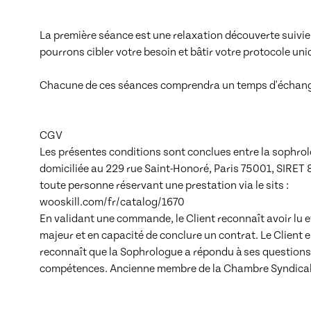
La première séance est une relaxation découverte suivie 
pourrons cibler votre besoin et bâtir votre protocole uniq
Chacune de ces séances comprendra un temps d'échange, d'
CGV

Les présentes conditions sont conclues entre la sophrolo
domiciliée au 229 rue Saint-Honoré, Paris 75001, SIRET 
toute personne réservant une prestation via le sits :

wooskill.com/fr/catalog/1670

En validant une commande, le Client reconnaît avoir lu et
majeur et en capacité de conclure un contrat. Le Client e
reconnaît que la Sophrologue a répondu à ses questions.
compétences. Ancienne membre de la Chambre Syndicale