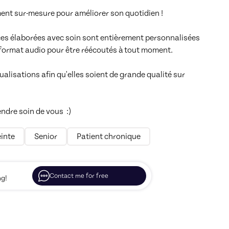
t sur-mesure pour améliorer son quotidien !

es élaborées avec soin sont entièrement personnalisées 
format audio pour être réécoutés à tout moment. 

ualisations afin qu'elles soient de grande qualité sur 
dre soin de vous  :)
inte
Senior
Patient chronique
Contact me for free
ng!