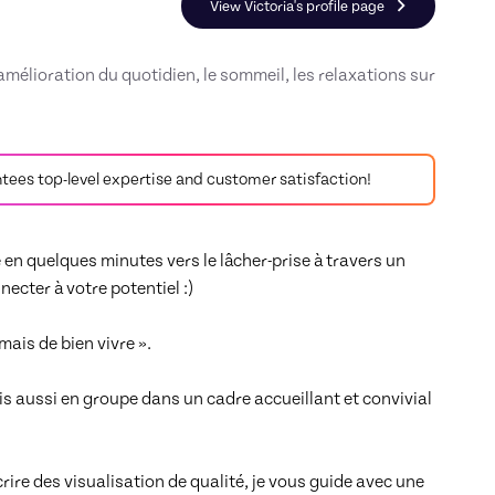
View Victoria's profile page
amélioration du quotidien, le sommeil, les relaxations sur
arantees top-level expertise and customer satisfaction!
n quelques minutes vers le lâcher-prise à travers un 
ter à votre potentiel :) 

ais de bien vivre ». 

s aussi en groupe dans un cadre accueillant et convivial 
ire des visualisation de qualité, je vous guide avec une 