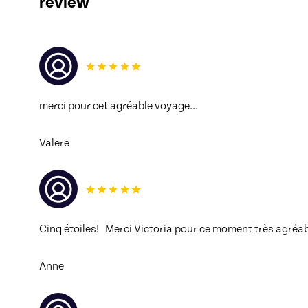
review
merci pour cet agréable voyage...
Valere
Cinq étoiles!   Merci Victoria pour ce moment très agréabl
Anne