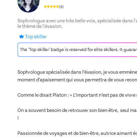
(
5
)
Sophrologue avec une très belle voix, spécialisée dans l'
le thème de l'évasion.
Top skiller
The 'Top skiller' badge is reserved for elite skillers. It gu
Sophrologue spécialisée dans l’évasion, je vous emmène e
moment d’apaisement qui vous permettra de vous reconnec
Comme le disait Platon : « L’important n’est pas de vivre m
On a souvent besoin de retrouver son bien-être,  seul mai
!

Passionnée de voyages et de bien-être, autrice aimant écr