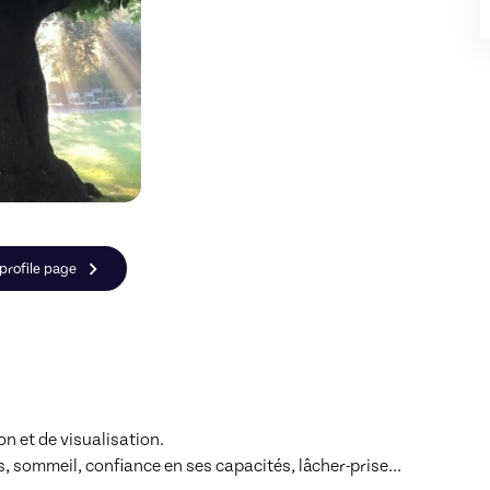
 profile page
 et de visualisation.

, sommeil, confiance en ses capacités, lâcher-prise…
