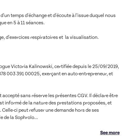
d'un temps d'échange et d'écoute à l'issue duquel nous 
ue en 5 à 11 séances. 

exercices respiratoires et  la visualisation. 

gue Victoria Kalinowski, certifiée depuis le 25/09/2019, 
878 003 391 00025, exerçant en auto-entrepreneur, et 
 accepté sans réserve les présentes CGV. Il déclare être 
st informé de la nature des prestations proposées, et 
 Celle-ci peut refuser une demande hors de ses 
 de la Sophrolo
...
See more