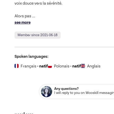
voix douce vers la sérénité.

Alors pas 
... 
see more
Member since 2021-06-18
Spoken languages:
Français
- natif
Polonais
- natif
Anglais
Any questions?
I will reply to you on Wooskill messagi