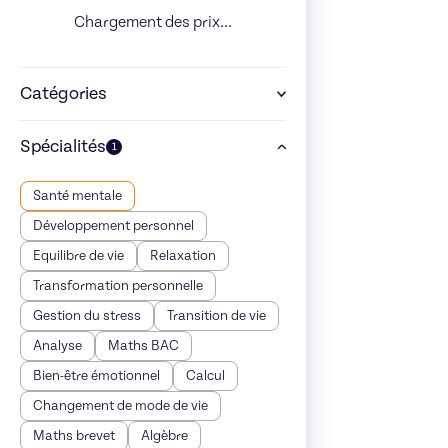
Chargement des prix...
Catégories
Spécialités
1
Santé mentale
Développement personnel
Equilibre de vie
Relaxation
Transformation personnelle
Gestion du stress
Transition de vie
Analyse
Maths BAC
Bien-être émotionnel
Calcul
Changement de mode de vie
Maths brevet
Algèbre