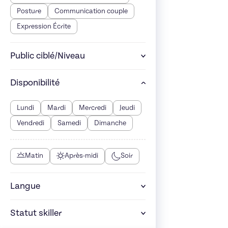
Posture
Communication couple
Expression Écrite
Public ciblé/Niveau
Disponibilité
Lundi
Mardi
Mercredi
Jeudi
Vendredi
Samedi
Dimanche
Matin
Après-midi
Soir
Langue
Statut skiller