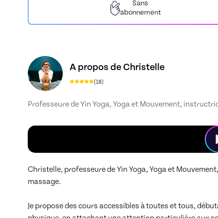
Sans
abonnement
Découvrez le profil de Christelle, Skiller en Yi
A propos de Christelle
(
18
)
Professeure de Yin Yoga, Yoga et Mouvement, instructr
Christelle, professeure de Yin Yoga, Yoga et Mouvement, i
massage.

Je propose des cours accessibles à toutes et tous, début
physique, en attachant une attention particulière aux sen