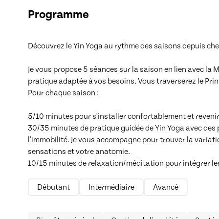
Programme
Découvrez le Yin Yoga au rythme des saisons depuis chez
Je vous propose 5 séances sur la saison en lien avec la 
pratique adaptée à vos besoins. Vous traverserez le Printe
Pour chaque saison :

5/10 minutes pour s'installer confortablement et revenir e
30/35 minutes de pratique guidée de Yin Yoga avec des 
l'immobilité. Je vous accompagne pour trouver la variati
sensations et votre anatomie.

10/15 minutes de relaxation/méditation pour intégrer les 
Débutant
Intermédiaire
Avancé