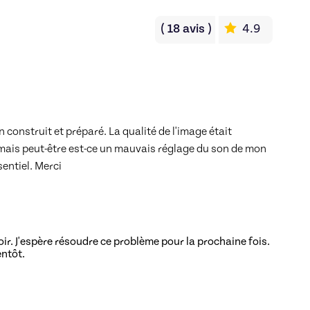
(
18
avis
)
4.9
 construit et préparé. La qualité de l'image était 
mais peut-être est-ce un mauvais réglage du son de mon 
entiel. Merci  
ir. J'espère résoudre ce problème pour la prochaine fois.
entôt.