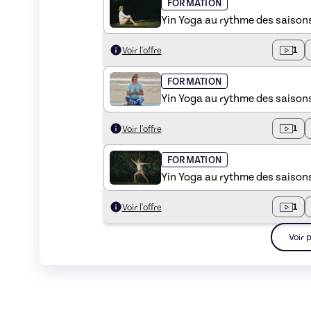
FORMATION
Yin Yoga au rythme des saisons
1
Voir l'offre
FORMATION
Yin Yoga au rythme des saisons 
1
Voir l'offre
FORMATION
Yin Yoga au rythme des saison
1
Voir l'offre
Voir 