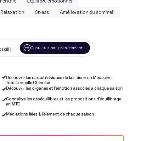
mentale
Equilibre émotionnel
Relaxation
Stress
Amélioration du sommeil
Contactez-moi gratuitement
kill !
Découvrir les caractérisiques de la saison en Médecine
Traditionnelle Chinoise
Découvrir les organes et l'émotion associés à chaque saison
Connaître les déséquilibres et les propositions d'équilibrage
en MTC
Médiations liées à l'élément de chaque saison