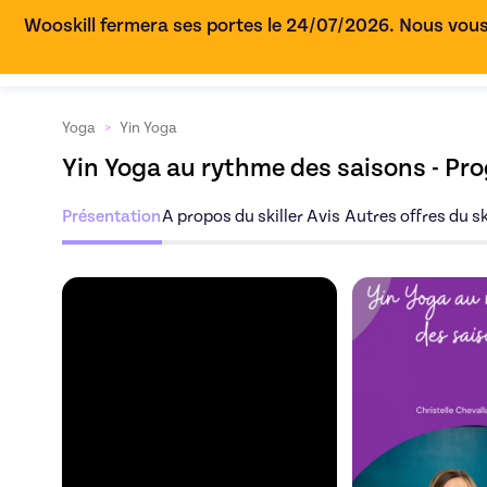
Wooskill fermera ses portes le 24/07/2026. Nous vous
Yoga
>
Yin Yoga
Yin Yoga au rythme des saisons - Pr
Présentation
A propos du skiller
Avis
Autres offres du sk
Découvrez l'offre