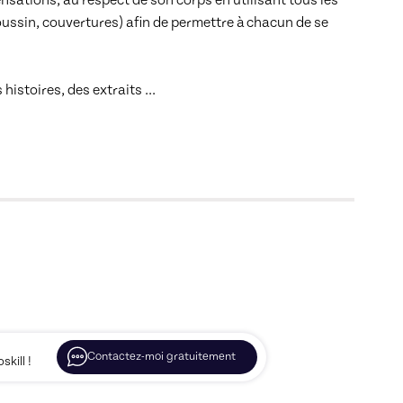
oussin, couvertures) afin de permettre à chacun de se 
histoires, des extraits 
... 
Contactez-moi gratuitement
kill !