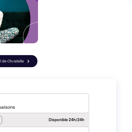
l de Christelle
saisons
Disponible 24h/24h