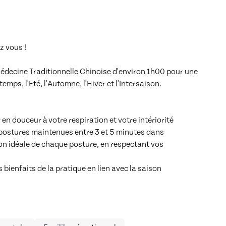
 vous !

Médecine Traditionnelle Chinoise d'environ 1h00 pour une 
mps, l'Eté, l'Automne, l'Hiver et l'Intersaison.

n douceur à votre respiration et votre intériorité

postures maintenues entre 3 et 5 minutes dans 
on idéale de chaque posture, en respectant vos 
bienfaits de la pratique en lien avec la saison