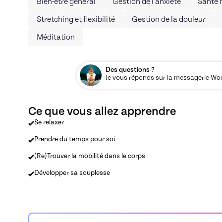
Bien-être général
Gestion de l'anxiété
Santé 
Stretching et flexibilité
Gestion de la douleur
Méditation
Des questions ?
Je vous réponds sur la messagerie Woos
Ce que vous allez apprendre
Se relaxer
Prendre du temps pour soi
(Re)Trouver la mobilité dans le corps
Développer sa souplesse