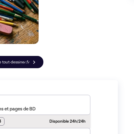
e tout-dessiner.fr
ins et pages de BD
3
Disponible 24h/24h