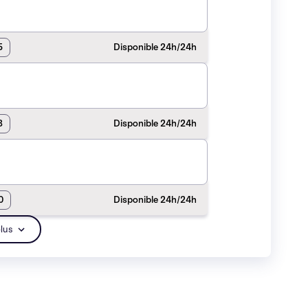
5
Disponible 24h/24h
8
Disponible 24h/24h
0
Disponible 24h/24h
plus