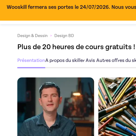
Wooskill fermera ses portes le 24/07/2026. Nous vous
Design & Dessin
>
Design BD
Plus de 20 heures de cours gratuits !
Présentation
A propos du skiller
Avis
Autres offres du sk
Découvrez l'offre