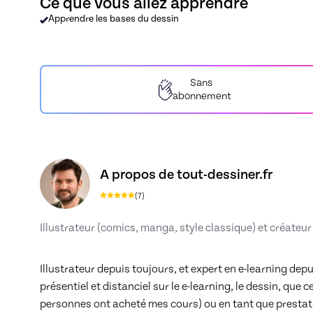
Ce que vous allez apprendre
Apprendre les bases du dessin
Sans
abonnement
Découvrez le profil de tout-dessiner.fr, Skille
A propos de tout-dessiner.fr
(
7
)
Illustrateur (comics, manga, style classique) et créateur
Illustrateur depuis toujours, et expert en e-learning depui
présentiel et distanciel sur le e-learning, le dessin, que 
personnes ont acheté mes cours) ou en tant que prestata