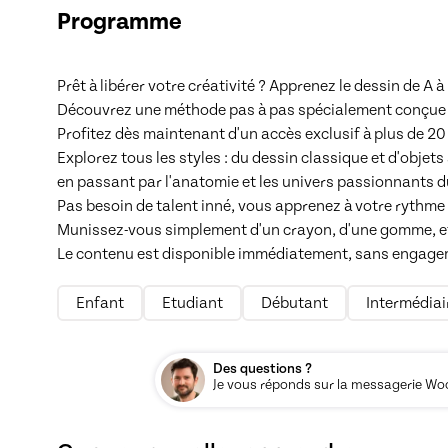
Programme
Prêt à libérer votre créativité ? Apprenez le dessin de A à Z
Découvrez une méthode pas à pas spécialement conçue p
Profitez dès maintenant d'un accès exclusif à plus de 20
Explorez tous les styles : du dessin classique et d'objets 
en passant par l'anatomie et les univers passionnants d
Pas besoin de talent inné, vous apprenez à votre rythme a
Munissez-vous simplement d'un crayon, d'une gomme, et 
Le contenu est disponible immédiatement, sans engagem
Enfant
Etudiant
Débutant
Intermédiai
Des questions ?
Je vous réponds sur la messagerie Woos