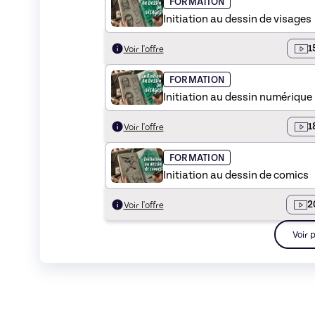
FORMATION
Initiation au dessin de visages
1
Voir l'offre
FORMATION
Initiation au dessin numérique
1
Voir l'offre
FORMATION
Initiation au dessin de comics
2
Voir l'offre
Voir 