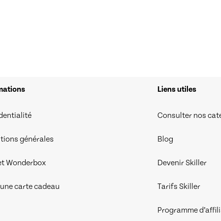
mations
Liens utiles
dentialité
Consulter nos cat
tions générales
Blog
et Wonderbox
Devenir Skiller
r une carte cadeau
Tarifs Skiller
Programme d’affil