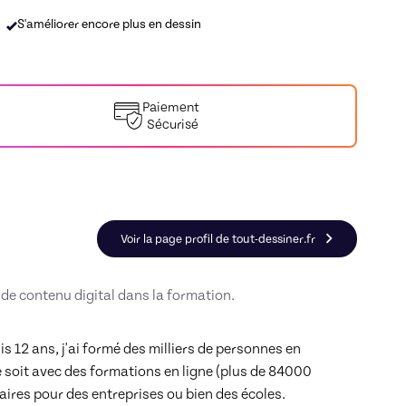
S'améliorer encore plus en dessin
Paiement
Sécurisé
r en Design BD
Voir la page profil de tout-dessiner.fr
 de contenu digital dans la formation.
s 12 ans, j'ai formé des milliers de personnes en 
ce soit avec des formations en ligne (plus de 84000 
ires pour des entreprises ou bien des écoles.