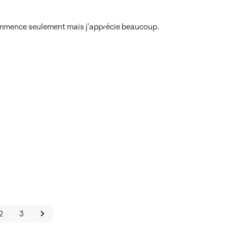
commence seulement mais j'apprécie beaucoup. 
2
3