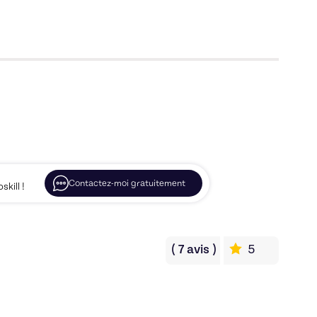
Contactez-moi gratuitement
kill !
(
7
avis
)
5