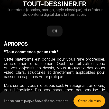
TOUT-DESSINER.FR
Illustrateur (comics, manga, style classique) et créateur
de contenu digital dans la formation.
À PROPOS
"Tout commence par un trait"
Cette plateforme est conçue pour vous faire progresser, 
concrètement et rapidement. Quel que soit votre niveau 
ou vos objectifs en dessin, vous trouverez des cours 
vidéo clairs, structurés et directement applicables pour 
passer un cap dans votre pratique.

Mais surtout, vous n’êtes pas seul. En rejoignant un cours, 
vous bénéficiez d’un accompagnement personnalisé : je 
vous guide, je réponds à vos questions et je vous donne 
des retours précis sur vos dessins pour vous aider à vous 
Lancez votre propre Store dès maintenant
Obtenir le mien
améliorer en continu.