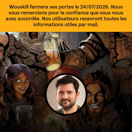
Wooskill fermera ses portes le 24/07/2026. Nous
vous remercions pour la confiance que vous nous
avez accordée. Nos utilisateurs recevront toutes les
informations utiles par mail.