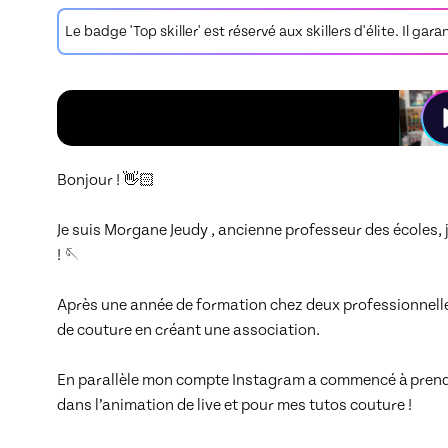
Le badge 'Top skiller' est réservé aux skillers d'élite. Il gar
Bonjour ! 👋🏻

Je suis Morgane Jeudy , ancienne professeur des écoles, j’a
! 🪡

Après une année de formation chez deux professionnelles
de couture en créant une association. 

En parallèle mon compte Instagram a commencé à prendre 
dans l’animation de live et pour mes tutos couture ! 
