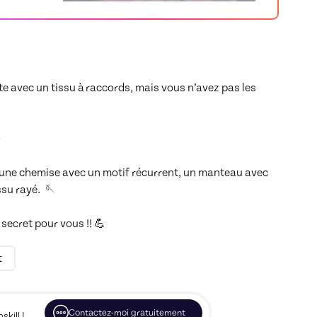
 avec un tissu à raccords, mais vous n’avez pas les 


 une chemise avec un motif récurrent, un manteau avec 
u rayé.  🪡

secret pour vous !! 💪
t
Contactez-moi gratuitement
kill !