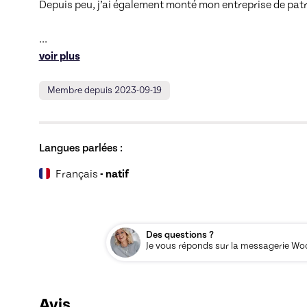
Depuis peu, j’ai également monté mon entreprise de patr
... 
voir plus
Membre depuis 2023-09-19
Langues parlées :
Français
- natif
Des questions ?
Je vous réponds sur la messagerie Woos
Avis