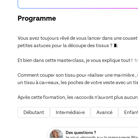
Programme
Vous avez toujours rêvé de vous lancer dans une cousette
petites astuces pour la découpe des tissus ? 🧵

Et bien dans cette masterclass, je vous explique tout !  ✨
Comment couper son tissu pour réaliser une marinière ,
un tissu à carreaux, les poches de votre veste avec un tiss
Après cette formation, les raccords n’auront plus aucun 
Débutant
Intermédiaire
Avancé
Enfan
Des questions ?
Je vous réponds sur la messagerie Woos