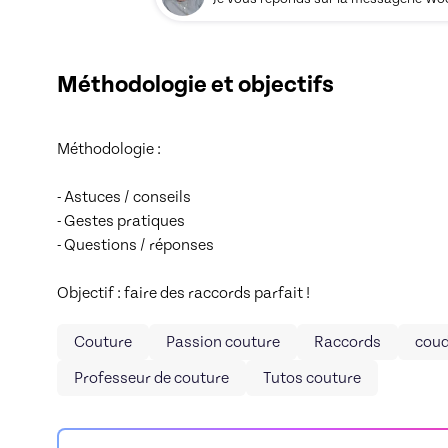
Méthodologie et objectifs
Méthodologie : 

- Astuces / conseils

- Gestes pratiques

- Questions / réponses

Objectif : faire des raccords parfait !
Couture
Passion couture
Raccords
coud
Professeur de couture
Tutos couture