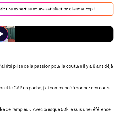
antit une expertise et une satisfaction client au top !
i été prise de la passion pour la couture il y a 8 ans déjà 
 et le CAP en poche, j’ai commencé à donner des cours 
de l’ampleur.  Avec presque 60k je suis une référence 