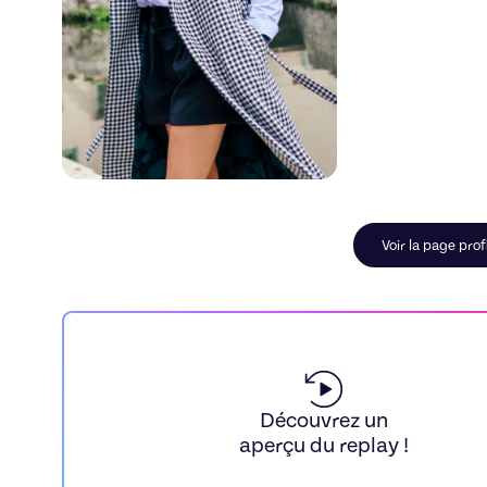
Voir la page pro
Découvrez un
aperçu du replay !