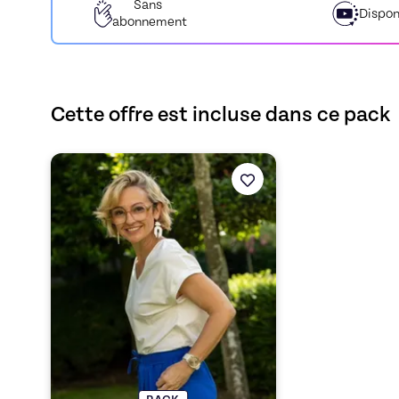
Sans
Dispon
abonnement
Cette offre est incluse dans ce pack
Découvrez l'offre
Formation de couture pour les débutan