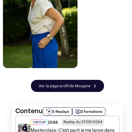
Voir la page profil de Morgane
Contenu
5 Replays
2 formations
1h56
Replay du 27/05/2024
REPLAY
Masterclass: C’est parti je me lance dans