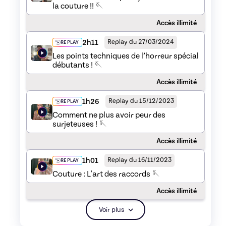
la couture !! 🪡
Accès illimité
2h11
Replay du 27/03/2024
REPLAY
Les points techniques de l’horreur spécial
débutants ! 🪡
Accès illimité
1h26
Replay du 15/12/2023
REPLAY
Comment ne plus avoir peur des
surjeteuses ! 🪡
Accès illimité
1h01
Replay du 16/11/2023
REPLAY
Couture : L'art des raccords 🪡
Accès illimité
Voir plus