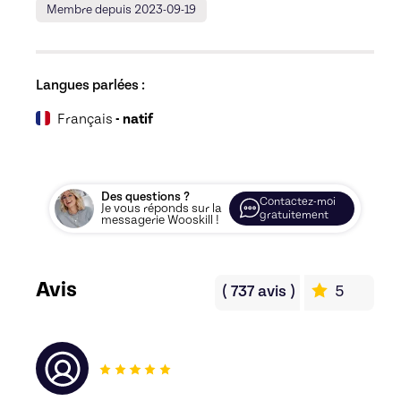
Membre depuis 2023-09-19
Langues parlées :
Français
- natif
Des questions ?
Contactez-moi
Je vous réponds sur la
gratuitement
messagerie Wooskill !
Avis
(
737
avis
)
5