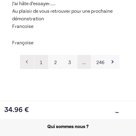
J’ai hâte d’essayer…..
Au plaisir de vous retrouver pour une prochaine 
démonstration 
Francoise 
Françoise
1
2
3
…
246
34.96
€
Qui sommes nous ?