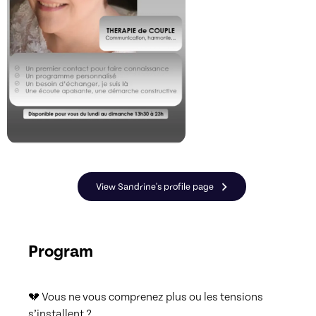
View Sandrine's profile page
Program
💔 Vous ne vous comprenez plus ou les tensions 
s’installent ?
