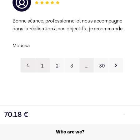
Bonne séance, professionnel et nous accompagne 
dans la réalisation à nos objectifs.  je recommande..
Moussa
1
2
3
…
30
70.18
€
Who are we?