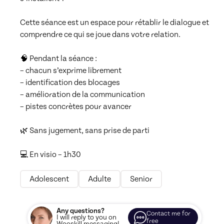
Cette séance est un espace pour rétablir le dialogue et 
comprendre ce qui se joue dans votre relation.

🧠 Pendant la séance :

– chacun s’exprime librement

– identification des blocages

– amélioration de la communication

– pistes concrètes pour avancer

🌿 Sans jugement, sans prise de parti

💻 En visio – 1h30
Adolescent
Adulte
Senior
Any questions?
Contact me for
I will reply to you on
free