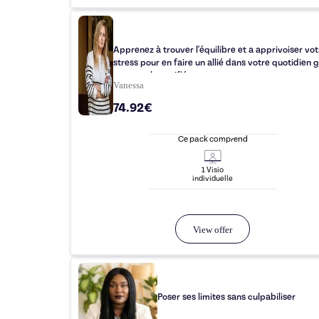
Apprenez à trouver l'équilibre et a apprivoiser vot
stress pour en faire un allié dans votre quotidien 
une coach certifiée.
Vanessa
74.92€
Ce pack comprend
1
Visio
individuelle
View offer
Poser ses limites sans culpabiliser