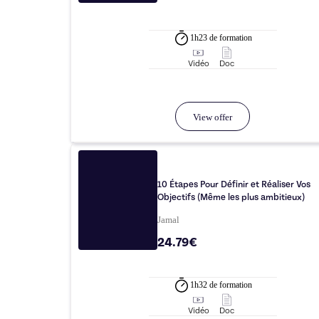
1h23
de formation
Vidéo
Doc
View offer
10 Étapes Pour Définir et Réaliser Vos
Objectifs (Même les plus ambitieux)
Jamal
24.79€
1h32
de formation
Vidéo
Doc