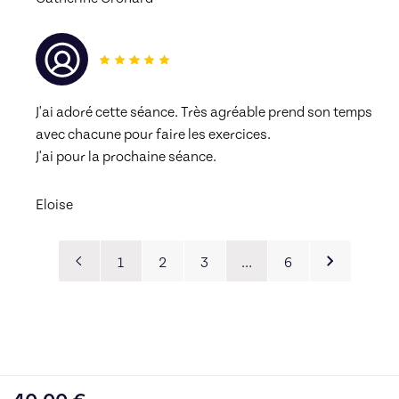
J'ai adoré cette séance. Très agréable prend son temps 
avec chacune pour faire les exercices. 
J'ai pour la prochaine séance.
Eloise
1
2
3
…
6