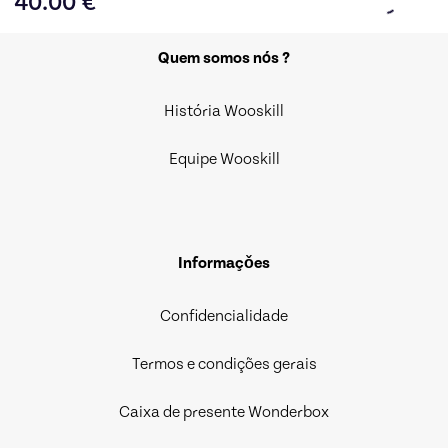
40.00
€
Quem somos nós ?
História Wooskill
Equipe Wooskill
Informaçǒes
Confidencialidade
Termos e condições gerais
Caixa de presente Wonderbox