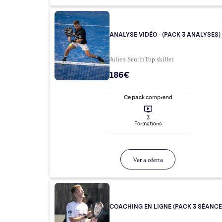
ANALYSE VIDÉO - (PACK 3 ANALYSES)
Julien Seurin
Top
skiller
186€
Ce pack comprend
3
Formation
s
Ver a oferta
COACHING EN LIGNE (PACK 3 SÉANCE