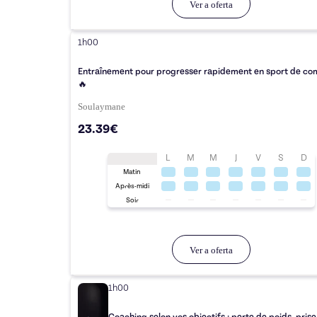
Ver a oferta
1h00
Entraînement pour progresser rapidement en sport de co
🔥
Soulaymane
23.39€
L
M
M
J
V
S
D
Matin
Après-midi
Soir
Ver a oferta
1h00