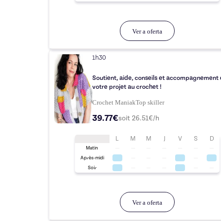
Ver a oferta
1h30
Soutient, aide, conseils et accompagnement
votre projet au crochet !
Crochet Maniak
Top
skiller
39.77€
soit
26.51
€/h
L
M
M
J
V
S
D
Matin
Après-midi
Soir
Ver a oferta