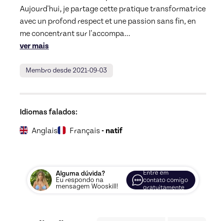
Aujourd'hui, je partage cette pratique transformatrice 
avec un profond respect et une passion sans fin, en 
me concentrant sur l'accompa
... 
ver mais
Membro desde 2021-09-03
Idiomas falados:
Anglais
Français
- natif
Entre em
Alguma dúvida?
Eu respondo na
contato comigo
mensagem Wooskill!
gratuitamente