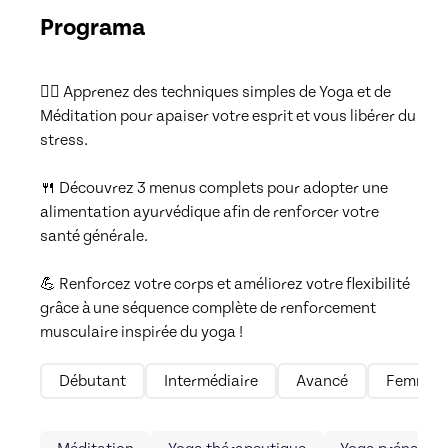
Programa
🧘‍♀️ Apprenez des techniques simples de Yoga et de 
Méditation pour apaiser votre esprit et vous libérer du 
stress.

🍴 Découvrez 3 menus complets pour adopter une 
alimentation ayurvédique afin de renforcer votre 
santé générale.

💪 Renforcez votre corps et améliorez votre flexibilité 
grâce à une séquence complète de renforcement 
musculaire inspirée du yoga !
Débutant
Intermédiaire
Avancé
Femme e