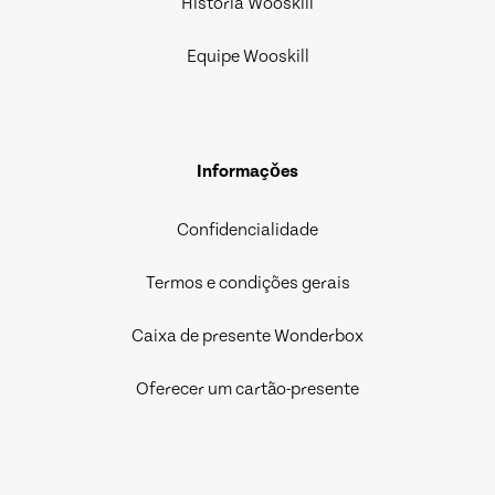
História Wooskill
Equipe Wooskill
Informaçǒes
Confidencialidade
Termos e condições gerais
Caixa de presente Wonderbox
Oferecer um cartão-presente