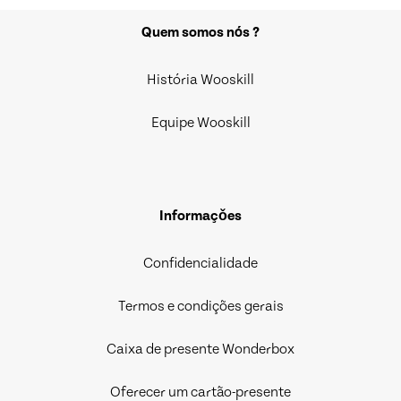
Quem somos nós ?
História Wooskill
Equipe Wooskill
Informaçǒes
Confidencialidade
Termos e condições gerais
Caixa de presente Wonderbox
Oferecer um cartão-presente