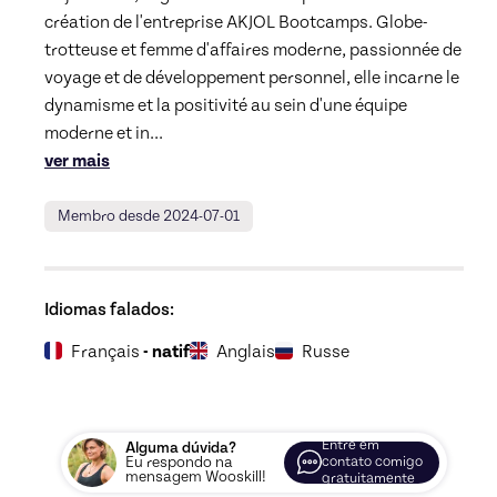
création de l'entreprise AKJOL Bootcamps. Globe-
trotteuse et femme d'affaires moderne, passionnée de 
voyage et de développement personnel, elle incarne le 
dynamisme et la positivité au sein d'une équipe 
moderne et in
... 
ver mais
Membro desde 2024-07-01
Idiomas falados:
Français
- natif
Anglais
Russe
Entre em
Alguma dúvida?
Eu respondo na
contato comigo
mensagem Wooskill!
gratuitamente