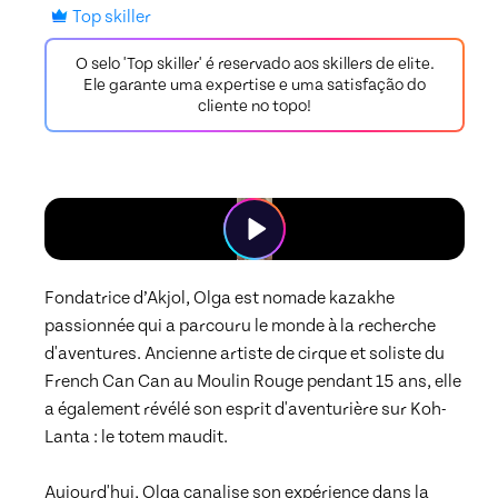
Top skiller
O selo 'Top skiller' é reservado aos skillers de elite.
Ele garante uma expertise e uma satisfação do
cliente no topo!
Fondatrice d’Akjol, Olga est nomade kazakhe 
passionnée qui a parcouru le monde à la recherche 
d'aventures. Ancienne artiste de cirque et soliste du 
French Can Can au Moulin Rouge pendant 15 ans, elle 
a également révélé son esprit d'aventurière sur Koh-
Lanta : le totem maudit.

Aujourd'hui, Olga canalise son expérience dans la 