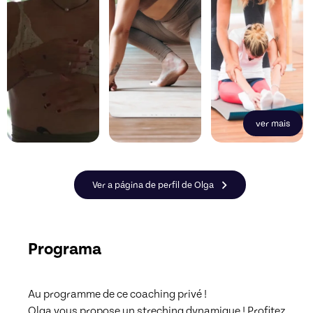
ver mais
Ver a página de perfil de Olga
Programa
Au programme de ce coaching privé !

Olga vous propose un streching dynamique ! Profitez 