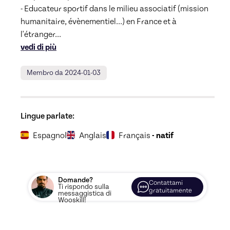
- Educateur sportif dans le milieu associatif (mission 
humanitaire, évènementiel...) en France et à 
l'étranger
... 
vedi di più
Membro da 2024-01-03
Lingue parlate:
Espagnol
Anglais
Français
- natif
Domande?
Contattami
Ti rispondo sulla
gratuitamente
messaggistica di
Wooskill!