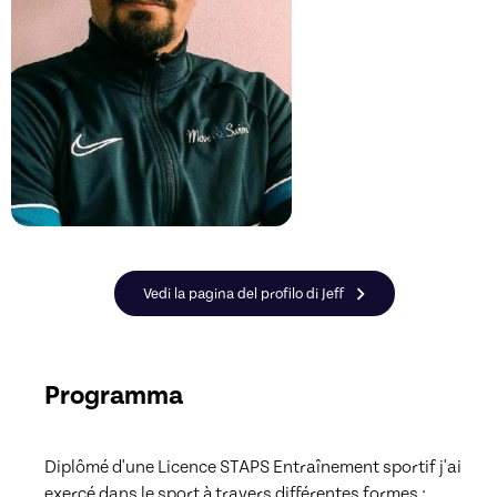
Vedi la pagina del profilo di Jeff
Programma
Diplômé d'une Licence STAPS Entraînement sportif j'ai 
exercé dans le sport à travers différentes formes :
