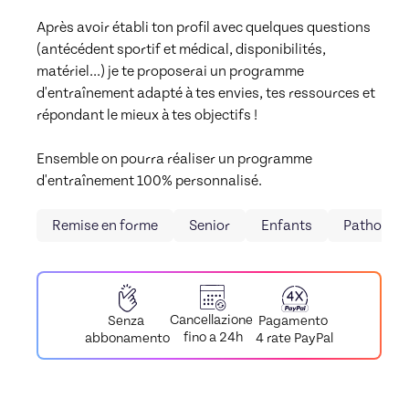
Après avoir établi ton profil avec quelques questions 
(antécédent sportif et médical, disponibilités, 
matériel...) je te proposerai un programme 
d'entraînement adapté à tes envies, tes ressources et 
répondant le mieux à tes objectifs !

Ensemble on pourra réaliser un programme 
d'entraînement 100% personnalisé.
Remise en forme
Senior
Enfants
Pathologi
Cancellazione
Pagamento
Senza
fino a 24h
4 rate PayPal
abbonamento