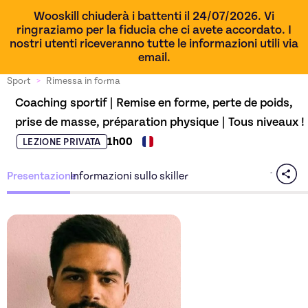
Wooskill chiuderà i battenti il 24/07/2026. Vi
ringraziamo per la fiducia che ci avete accordato. I
nostri utenti riceveranno tutte le informazioni utili via
email.
Sport
>
Rimessa in forma
Coaching sportif | Remise en forme, perte de poids, 
prise de masse, préparation physique | Tous niveaux !
1h00
LEZIONE PRIVATA
Presentazione
Informazioni sullo skiller
Scopri l'offerta
Coaching sp