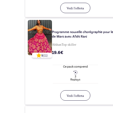
Vedi l'offerta
Programme nouvelle chorégraphie pour le
de Mars avec Afshi Rani
Afshan
Top
skiller
19.6€
5
(
11
)
Ce pack comprend
3
Replay
s
Vedi l'offerta