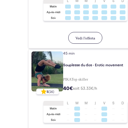
L
M
M
J
V
S
D
Matin
Après-midi
Soir
Vedi l'offerta
45 min
Souplesse du dos - Erotic movement
PIKA
Top
skiller
40€
soit
53.33
€/h
5
(
16
)
L
M
M
J
V
S
D
Matin
Après-midi
Soir