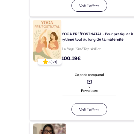
Vedi l'offerta
YOGA PRÉ/POSTNATAL - Pour pratiquer à 
rythme tout au long de ta maternité
La Yogi Kiné
Top
skiller
100.19€
5
(
39
)
Ce pack comprend
2
Formation
s
Vedi l'offerta