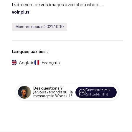
traitement de vos images avec photoshop.
... 
voir plus
Membre depuis 2021-10-10
Langues parlées :
Anglais
Français
Des questions ?
Contactez-moi
Je vous réponds sur la
gratuitement
messagerie Wooskill !