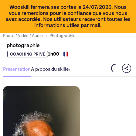
Wooskill fermera ses portes le 24/07/2026. Nous
vous remercions pour la confiance que vous nous
avez accordée. Nos utilisateurs recevront toutes les
informations utiles par mail.
Photo / Vidéo / Audio
>
Photographie
photographie
1h00
COACHING PRIVÉ
Présentation
A propos du skiller
Découvrez l'offre
photogra