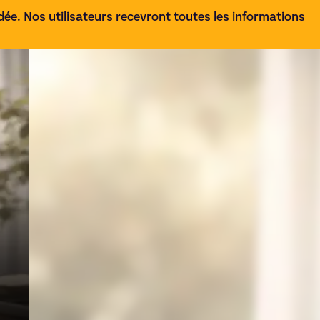
e. Nos utilisateurs recevront toutes les informations