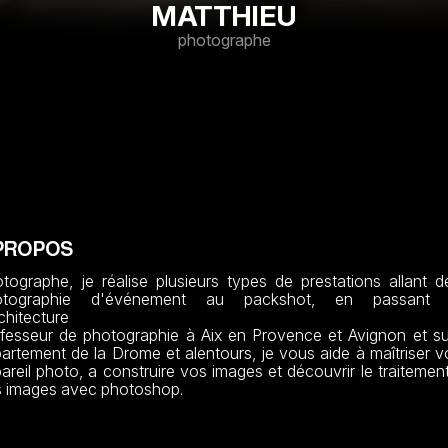
MATTHIEU
photographe
PROPOS
tographe, je réalise plusieurs types de prestations allant de
otographie d'événement au packshot, en passant p
rchitecture

fesseur de photographie à Aix en Provence et Avignon et sur
artement de la Drome et alentours, je vous aide à maîtriser vo
areil photo, a construire vos images et découvrir le traitement
 images avec photoshop.