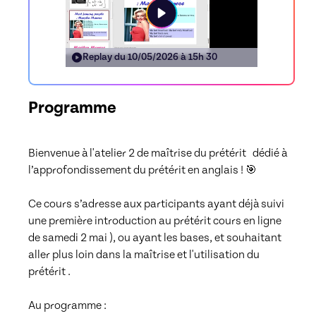
Replay du
10/05/2026 à 15h 30
Programme
Bienvenue à l'atelier 2 de maîtrise du prétérit   dédié à 
l’approfondissement du prétérit en anglais ! 🎯

Ce cours s’adresse aux participants ayant déjà suivi 
une première introduction au prétérit cours en ligne 
de samedi 2 mai ), ou ayant les bases, et souhaitant 
aller plus loin dans la maîtrise et l'utilisation du 
prétérit .

Au programme :
