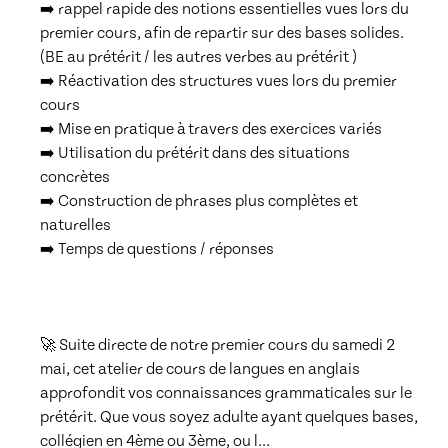
➡️ rappel rapide des notions essentielles vues lors du 
premier cours, afin de repartir sur des bases solides. 
(BE au prétérit / les autres verbes au prétérit )

➡️ Réactivation des structures vues lors du premier 
cours

➡️ Mise en pratique à travers des exercices variés

➡️ Utilisation du prétérit dans des situations 
concrètes

➡️ Construction de phrases plus complètes et 
naturelles

➡️ Temps de questions / réponses

🚀 Suite directe de notre premier cours du samedi 2 
mai, cet atelier de cours de langues en anglais 
approfondit vos connaissances grammaticales sur le 
prétérit. Que vous soyez adulte ayant quelques bases, 
collégien en 4ème ou 3ème, ou l
...