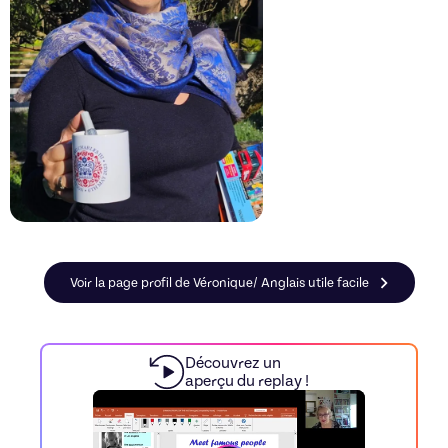
Voir la page profil de Véronique/ Anglais utile facile
Découvrez un
aperçu du replay !