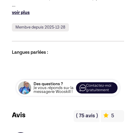
... 
voir plus
Membre depuis 2025-12-28
Langues parlées :
Des questions ?
Contactez-moi
Je vous réponds sur la
gratuitement
messagerie Wooskill !
Avis
(
75
avis
)
5