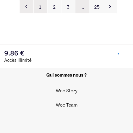
1
2
3
…
25
9.86
€
Accès illimité
Qui sommes nous ?
Woo Story
Woo Team