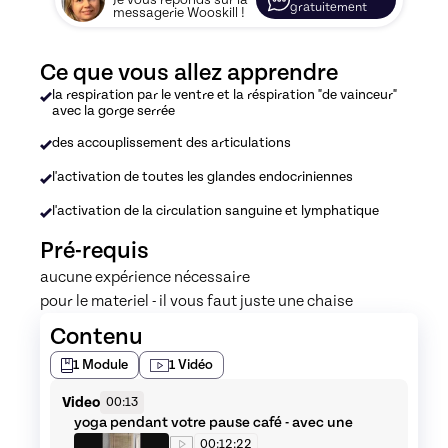
Je vous réponds sur la
gratuitement
messagerie Wooskill !
Ce que vous allez apprendre
la respiration par le ventre et la réspiration "de vainceur"
avec la gorge serrée
des accouplissement des articulations
l'activation de toutes les glandes endocriniennes
l'activation de la circulation sanguine et lymphatique
Pré-requis
aucune expérience nécessaire
pour le materiel - il vous faut juste une chaise 
Contenu
1
Module
1
Vidéo
Video
00:13
yoga pendant votre pause café - avec une
chaise
00:12:22