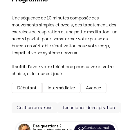
Une séquence de 10 minutes composée des 
mouvements simples et précis, des tapotement, des 
exercices de respiration et une petite méditation - un 
accord parfait pour transformer votre pause au 
bureau en véritable réactivation pour votre corp, 
l'esprit et votre système nerveux.

Il suffit d'avoir votre téléphone pour suivre et votre 
chaise, et le tour est joué  
Débutant
Intermédiaire
Avancé
Gestion du stress
Techniques de respiration
Re
Des questions ?
Contactez-moi