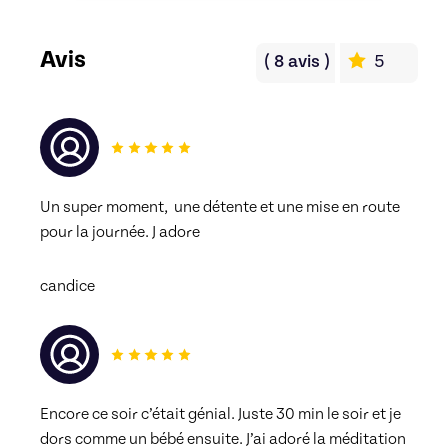
Avis
(
8
avis
)
5
Un super moment,  une détente et une mise en route 
pour la journée. J adore 
candice
Encore ce soir c’était génial. Juste 30 min le soir et je 
dors comme un bébé ensuite. J’ai adoré la méditation 