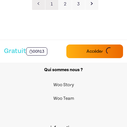
1
2
3
Gratuit
Accéder
00h13
Qui sommes nous ?
Woo Story
Woo Team