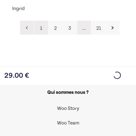
Ingrid
1
2
3
…
21
29.00
€
Qui sommes nous ?
Woo Story
Woo Team