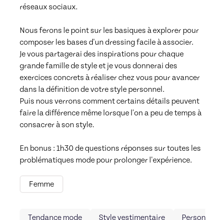
réseaux sociaux. 

Nous ferons le point sur les basiques à explorer pour 
composer les bases d'un dressing facile à associer. 

Je vous partagerai des inspirations pour chaque 
grande famille de style et je vous donnerai des 
exercices concrets à réaliser chez vous pour avancer 
dans la définition de votre style personnel. 

Puis nous verrons comment certains détails peuvent 
faire la différence même lorsque l'on a peu de temps à 
consacrer à son style. 

En bonus : 1h30 de questions réponses sur toutes les 
Femme
Tendance mode
Style vestimentaire
Personal s