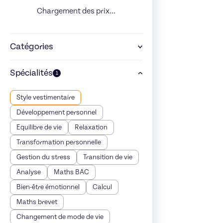
Chargement des prix...
Catégories
Spécialités
1
Style vestimentaire
Développement personnel
Equilibre de vie
Relaxation
Transformation personnelle
Gestion du stress
Transition de vie
Analyse
Maths BAC
Bien-être émotionnel
Calcul
Maths brevet
Changement de mode de vie