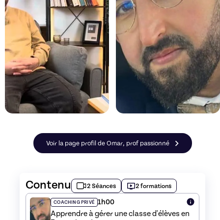
Voir la page profil de Omar, prof passionné
Contenu
2 Séances
2 formations
1h00
COACHING PRIVÉ
Apprendre à gérer une classe d'élèves en