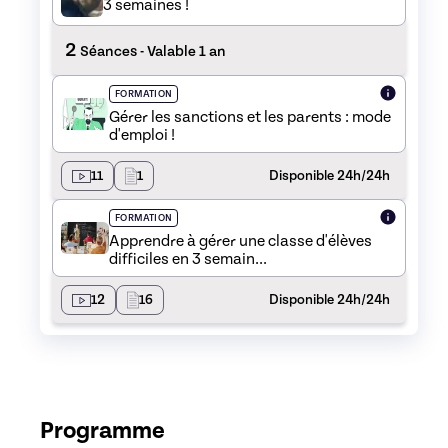
3 semaines !
2
Séances
- Valable 1 an
FORMATION
Gérer les sanctions et les parents : mode
d'emploi !
11
1
Disponible 24h/24h
FORMATION
Apprendre à gérer une classe d'élèves
difficiles en 3 semain...
12
16
Disponible 24h/24h
Programme