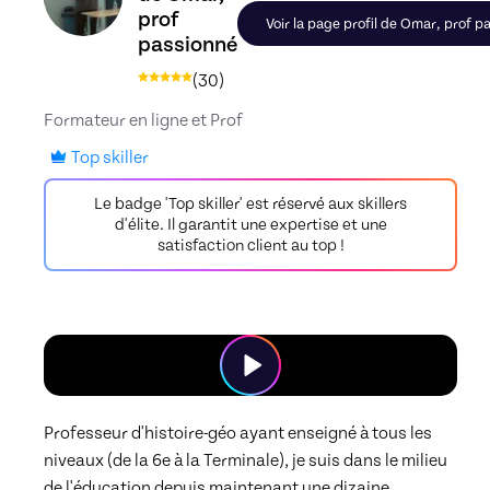
prof
Voir la page profil de Omar, prof p
passionné
(
30
)
Formateur en ligne et Prof
Top skiller
Le badge 'Top skiller' est réservé aux skillers
d'élite. Il garantit une expertise et une
satisfaction client au top !
Professeur d'histoire-géo ayant enseigné à tous les 
niveaux (de la 6e à la Terminale), je suis dans le milieu 
de l'éducation depuis maintenant une dizaine 