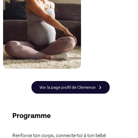
Voir la page profil de Clemence
Programme
Renforce ton corps, connecte-toi à ton bébé
