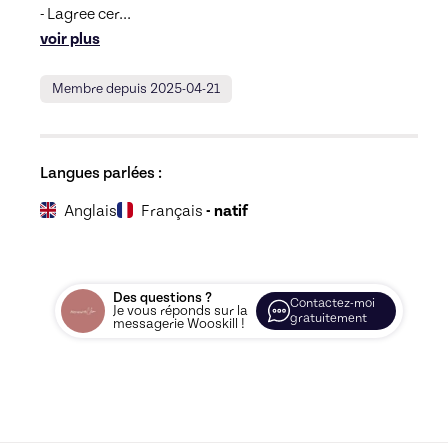
- Lagree cer
... 
voir plus
Membre depuis 2025-04-21
Langues parlées :
Anglais
Français
- natif
Des questions ?
Contactez-moi
Je vous réponds sur la
gratuitement
messagerie Wooskill !