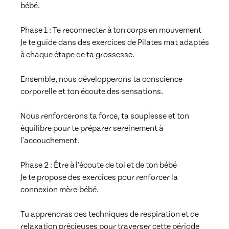
bébé.

Phase 1 : Te reconnecter à ton corps en mouvement

Je te guide dans des exercices de Pilates mat adaptés 
à chaque étape de ta grossesse.

Ensemble, nous développerons ta conscience 
corporelle et ton écoute des sensations.

Nous renforcerons ta force, ta souplesse et ton 
équilibre pour te préparer sereinement à 
l'accouchement.

Phase 2 : Être à l’écoute de toi et de ton bébé

Je te propose des exercices pour renforcer la 
connexion mère-bébé.

Tu apprendras des techniques de respiration et de 
relaxation précieuses pour traverser cette période 