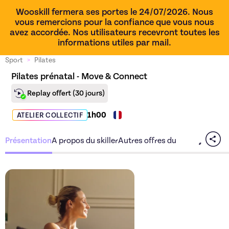
Wooskill fermera ses portes le 24/07/2026. Nous
vous remercions pour la confiance que vous nous
avez accordée. Nos utilisateurs recevront toutes les
informations utiles par mail.
Sport
>
Pilates
Pilates prénatal - Move & Connect
Replay offert
(30 jours)
1h00
ATELIER COLLECTIF
Présentation
A propos du skiller
Autres offres du skiller
Découvrez l'offre
Pilates 