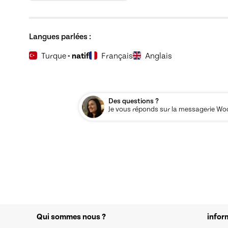
Langues parlées :
Turque
- natif
Français
Anglais
Des questions ?
Je vous réponds sur la messagerie Woos
Qui sommes nous ?
infor