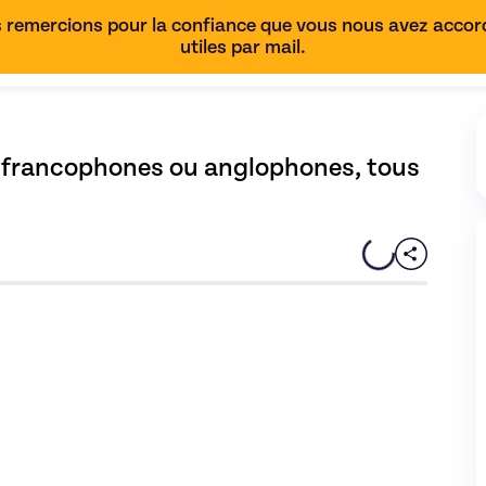
 remercions pour la confiance que vous nous avez accordé
utiles par mail.
 francophones ou anglophones, tous 
urs de TURC destinés aux adultes francophones ou anglophones