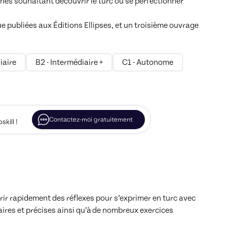
es souhaitant découvrir le turc ou se perfectionner 
iaire
B2 - Intermédiaire +
C1 - Autonome
Contactez-moi gratuitement
kill !
ir rapidement des réflexes pour s’exprimer en turc avec 
ires et précises ainsi qu’à de nombreux exercices 