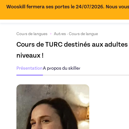
Wooskill fermera ses portes le 24/07/2026. Nous vous
Cours de langues
>
Autres - Cours de langue
Cours de TURC destinés aux adultes
niveaux !
Présentation
A propos du skiller
Découvrez l'offre
Co