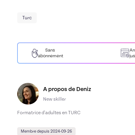
Turc
Sans
An
abonnement
ju
Découvrez le profil de Deniz, Skiller en Autres
A propos de Deniz
New skiller
Formatrice d'adultes en TURC
Membre depuis 2024-09-26