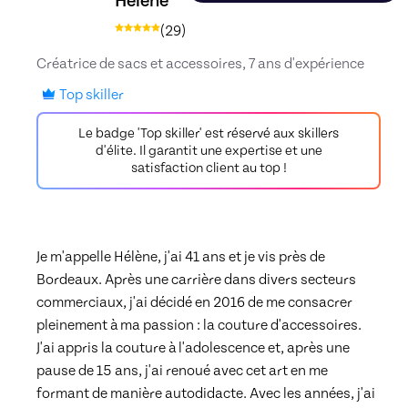
Hélène
(
29
)
Créatrice de sacs et accessoires, 7 ans d'expérience
Top skiller
Le badge 'Top skiller' est réservé aux skillers
d'élite. Il garantit une expertise et une
satisfaction client au top !
Je m'appelle Hélène, j'ai 41 ans et je vis près de 
Bordeaux. Après une carrière dans divers secteurs 
commerciaux, j'ai décidé en 2016 de me consacrer 
pleinement à ma passion : la couture d'accessoires. 
J'ai appris la couture à l'adolescence et, après une 
pause de 15 ans, j'ai renoué avec cet art en me 
formant de manière autodidacte. Avec les années, j'ai 