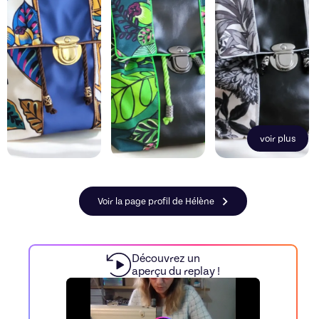
voir plus
Voir la page profil de Hélène
Découvrez un
aperçu du replay !