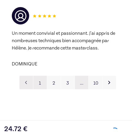
Un moment convivial et passionnant. J'ai appris de 
nombreuses techniques bien accompagnée par 
Hélène. Je recommande cette masterclass. 
DOMINIQUE
1
2
3
…
10
24.72
€