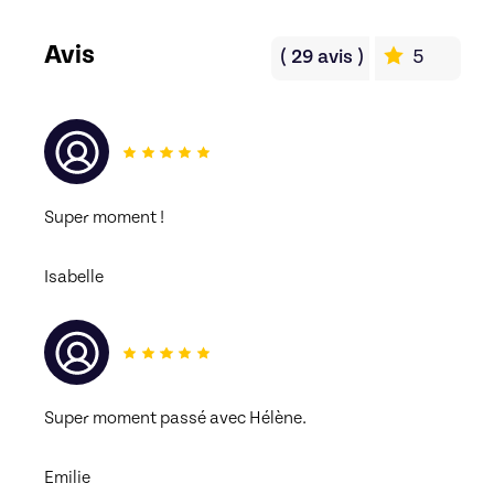
Avis
(
29
avis
)
5
Super moment ! 
Isabelle
Super moment passé avec Hélène. 
Emilie