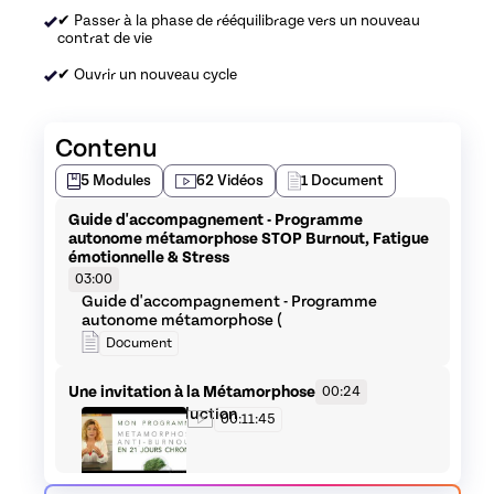
✔ Passer à la phase de rééquilibrage vers un nouveau
contrat de vie
✔ Ouvrir un nouveau cycle
Contenu
5
Modules
62
Vidéos
1
Document
Guide d'accompagnement - Programme
autonome métamorphose STOP Burnout, Fatigue
émotionnelle & Stress
03:00
Guide d'accompagnement - Programme
autonome métamorphose (
Document
Une invitation à la Métamorphose
00:24
#01_P0_Introduction
00:11:45