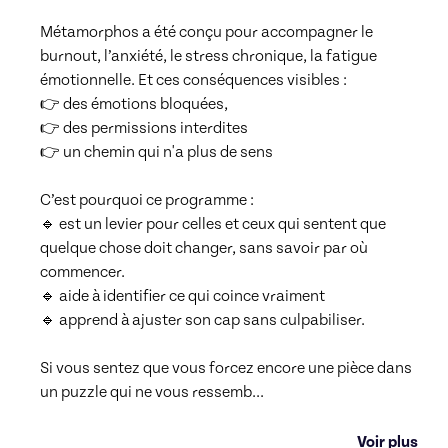
Métamorphos a été conçu pour accompagner le 
burnout, l’anxiété, le stress chronique, la fatigue 
émotionnelle. Et ces conséquences visibles :

👉 des émotions bloquées,

👉 des permissions interdites

👉 un chemin qui n'a plus de sens

C’est pourquoi ce programme :

🔹 est un levier pour celles et ceux qui sentent que 
quelque chose doit changer, sans savoir par où 
commencer.

🔹 aide à identifier ce qui coince vraiment

🔹 apprend à ajuster son cap sans culpabiliser.

Si vous sentez que vous forcez encore une pièce dans 
un puzzle qui ne vous ressemb
...
Voir plus