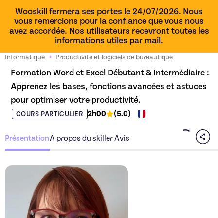
Wooskill fermera ses portes le 24/07/2026. Nous
vous remercions pour la confiance que vous nous
avez accordée. Nos utilisateurs recevront toutes les
informations utiles par mail.
Informatique
>
Productivité et logiciels de bureautique
Formation Word et Excel Débutant & Intermédiaire : 
Apprenez les bases, fonctions avancées et astuces 
pour optimiser votre productivité.
2h00
(
5.0
)
COURS PARTICULIER
Présentation
A propos du skiller
Avis
Découvrez l'offre
Formation