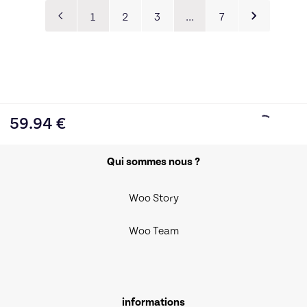
1
2
3
…
7
59.94
€
Qui sommes nous ?
Woo Story
Woo Team
informations