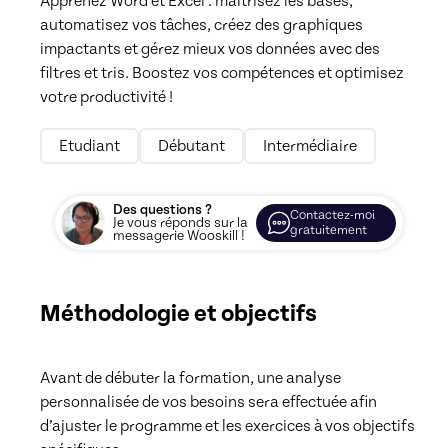
Apprenez Word et Excel : maîtrisez les bases, 
automatisez vos tâches, créez des graphiques 
impactants et gérez mieux vos données avec des 
filtres et tris. Boostez vos compétences et optimisez 
votre productivité !
Etudiant
Débutant
Intermédiaire
Des questions ?
Contactez-moi
Je vous réponds sur la
gratuitement
messagerie Wooskill !
Méthodologie et objectifs
Avant de débuter la formation, une analyse 
personnalisée de vos besoins sera effectuée afin 
d’ajuster le programme et les exercices à vos objectifs 