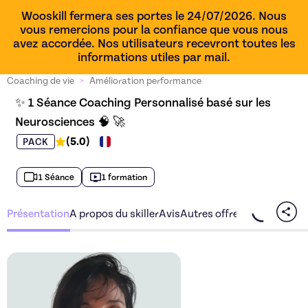
Wooskill fermera ses portes le 24/07/2026. Nous
vous remercions pour la confiance que vous nous
avez accordée. Nos utilisateurs recevront toutes les
informations utiles par mail.
Coaching de vie
>
Amélioration performance
✨ 1 Séance Coaching Personnalisé basé sur les 
Neurosciences 🧠 🚀
(
5.0
)
PACK
1 Séance
1 formation
Présentation
A propos du skiller
Avis
Autres offres du skiller
Découvrez l'offre
✨ 1 Séan