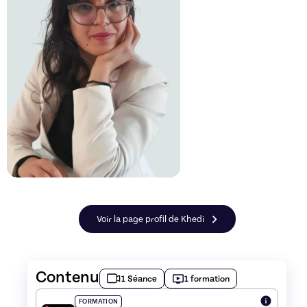
Voir la page profil de Khedi
Contenu
1 Séance
1 formation
FORMATION