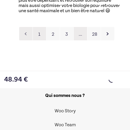
plus être dépendant et retrouver son équilibre
mais aussi optimiser votre biologie pour retrouver
une santé maximale et un bien être naturel 😃
1
2
3
…
28
48.94
€
Qui sommes nous ?
Woo Story
Woo Team