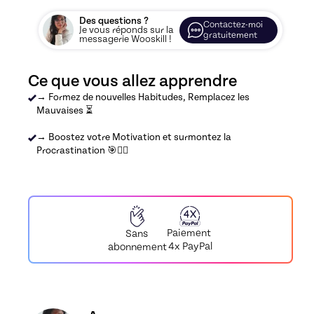
Des questions ?
Contactez-moi
Je vous réponds sur la
gratuitement
messagerie Wooskill !
Ce que vous allez apprendre
→ Formez de nouvelles Habitudes, Remplacez les
Mauvaises ⏳
→ Boostez votre Motivation et surmontez la
Procrastination 🎯❤️‍🔥
Paiement
Sans
4x PayPal
abonnement