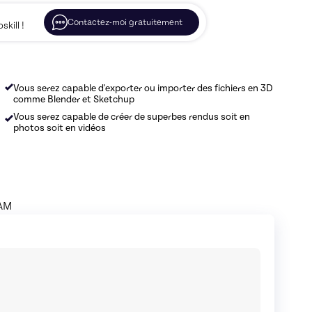
Contactez-moi gratuitement
kill !
Vous serez capable d'exporter ou importer des fichiers en 3D
comme Blender et Sketchup
Vous serez capable de créer de superbes rendus soit en
photos soit en vidéos
RAM