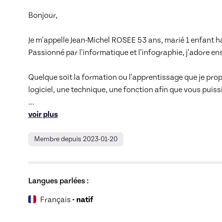
Exportation de matériaux ou textures
Bonjour,

Conclusion
00:02
Conclusion
Je m'appelle Jean-Michel ROSEE 53 ans, marié 1 enfant ha
Passionné par l'informatique et l'infographie, j'adore ens
Quelque soit la formation ou l'apprentissage que je propo
... 
voir plus
Membre depuis 2023-01-20
Langues parlées :
Français
- natif