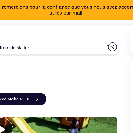
 remercions pour la confiance que vous nous avez accordé
utiles par mail.
fres du skiller
e Jean-Michel ROSEE