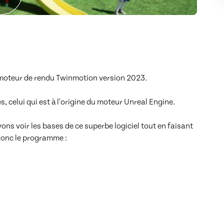
 moteur de rendu Twinmotion version 2023.

 celui qui est à l'origine du moteur Unreal Engine. 

s voir les bases de ce superbe logiciel tout en faisant 
donc le programme :
