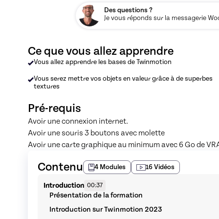
Des questions ?
Je vous réponds sur la messagerie Woos
Ce que vous allez apprendre
Vous allez apprendre les bases de Twinmotion
Vous serez mettre vos objets en valeur grâce à de superbes
textures
Pré-requis
Avoir une connexion internet.
Avoir une souris 3 boutons avec molette
Avoir une carte graphique au minimum avec 6 Go de V
Contenu
4
Modules
16
Vidéos
Introduction
00:37
Présentation de la formation
Introduction sur Twinmotion 2023