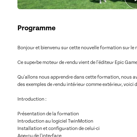
Programme
Bonjour et bienvenu sur cette nouvelle formation sur le
Ce superbe moteur de rendu vient de l'éditeur Epic Games,
Qu'allons nous apprendre dans cette formation, nous avon
des exemples de rendu intérieur comme extérieur, voici 
Introduction :

Présentation de la formation

Introduction au logiciel TwinMotion

Installation et configuration de celui-ci

Aperçu de l'interface 
