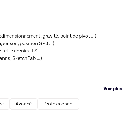
edimensionnement, gravité, point de pivot ...)

saison, position GPS ...)

et le dernier IES)

nns, SketchFab ...)

Voir plus
re
Avancé
Professionnel