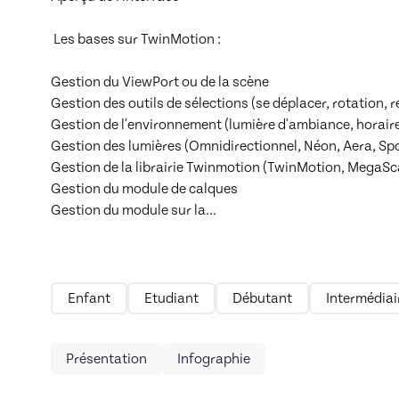
 Les bases sur TwinMotion :

Gestion du ViewPort ou de la scène

Gestion des outils de sélections (se déplacer, rotation, r
Gestion de l'environnement (lumière d'ambiance, horaire, 
Gestion des lumières (Omnidirectionnel, Néon, Aera, Spot 
Gestion de la librairie Twinmotion (TwinMotion, MegaSca
Gestion du module de calques

Gestion du module sur la
...
Enfant
Etudiant
Débutant
Intermédiai
Présentation
Infographie