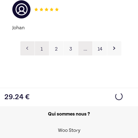
Johan
1
2
3
…
14
29.24
€
Qui sommes nous ?
Woo Story