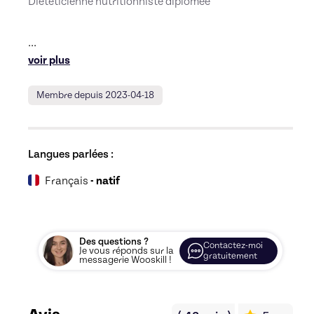
Diététicienne nutritionniste diplômée
... 
voir plus
Membre depuis 2023-04-18
Langues parlées :
Français
- natif
Des questions ?
Contactez-moi
Je vous réponds sur la
gratuitement
messagerie Wooskill !