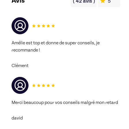
Avis
(
42
avis
)
5
Amélie est top et donne de super conseils, je 
recommande !
Clément
Merci beaucoup pour vos conseils malgré mon retard
david