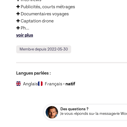
✚ Publicités, courts métrages

✚ Documentaires voyages

✚ Captation drone

✚ Ph
... 
voir plus
Membre depuis 2022-05-30
Langues parlées :
Anglais
Français
- natif
Des questions ?
Je vous réponds sur la messagerie Woos