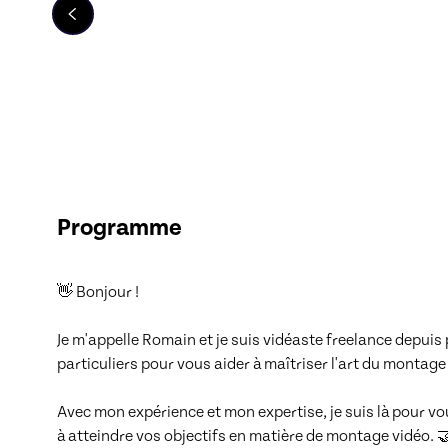
Programme
👋 Bonjour !

Je m'appelle Romain et je suis vidéaste freelance depuis 
particuliers pour vous aider à maîtriser l'art du montage v
Avec mon expérience et mon expertise, je suis là pour v
à atteindre vos objectifs en matière de montage vidéo. 