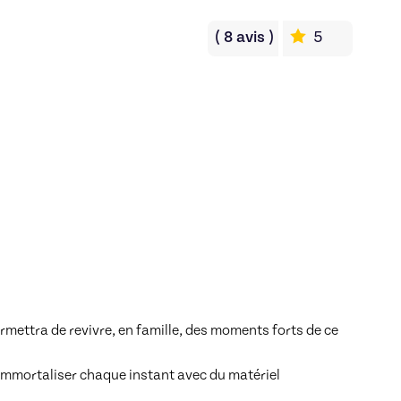
(
8
avis
)
5
ettra de revivre, en famille, des moments forts de ce 
 immortaliser chaque instant avec du matériel 