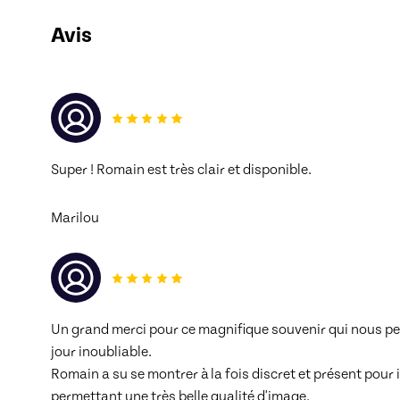
Avis
Super ! Romain est très clair et disponible. 
Marilou
Un grand merci pour ce magnifique souvenir qui nous perm
jour inoubliable.
Romain a su se montrer à la fois discret et présent pour
permettant une très belle qualité d'image.