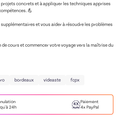
 projets concrets et à appliquer les techniques apprises 
compétences. 💪

 supplémentaires et vous aider à résoudre les problèmes 
n de cours et commencer votre voyage vers la maîtrise du 
pro
bordeaux
videaste
fcpx
nulation
Paiement
squ'à 24h
4x PayPal