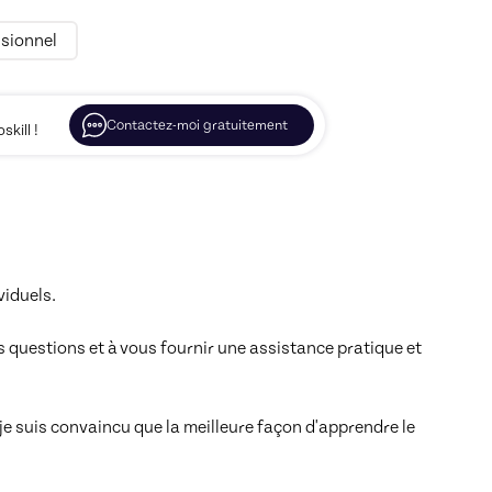
sionnel
Contactez-moi gratuitement
kill !
duels. 

questions et à vous fournir une assistance pratique et 
 suis convaincu que la meilleure façon d'apprendre le 