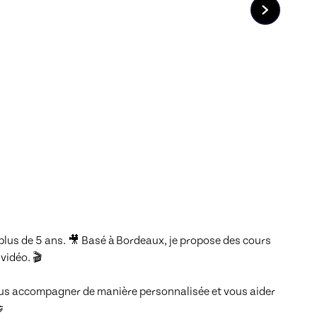
plus de 5 ans. 🎥 Basé à Bordeaux, je propose des cours 
idéo. 🎬

ous accompagner de manière personnalisée et vous aider 
