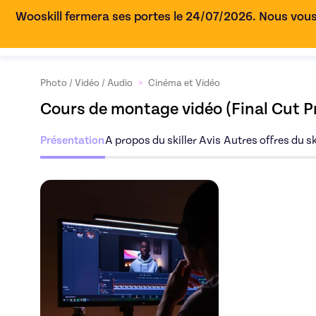
Wooskill fermera ses portes le 24/07/2026. Nous vous
Photo / Vidéo / Audio
>
Cinéma et Vidéo
Cours de montage vidéo (Final Cut P
Présentation
A propos du skiller
Avis
Autres offres du sk
Découvrez l'offre
Co