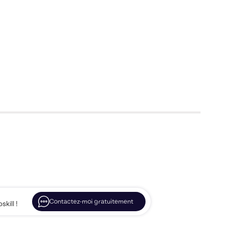
Contactez-moi gratuitement
kill !