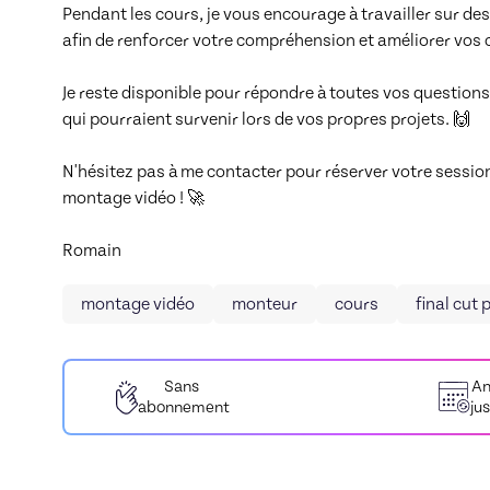
Pendant les cours, je vous encourage à travailler sur des
afin de renforcer votre compréhension et améliorer vos 
Je reste disponible pour répondre à toutes vos questions
qui pourraient survenir lors de vos propres projets. 🙌

N'hésitez pas à me contacter pour réserver votre sessio
montage vidéo ! 🚀

Romain
montage vidéo
monteur
cours
final cut 
Sans
An
abonnement
ju