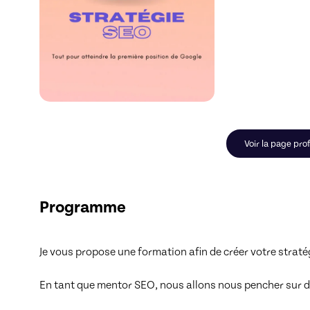
Voir la page prof
Programme
Je vous propose une formation afin de créer votre straté
En tant que mentor SEO, nous allons nous pencher sur diff