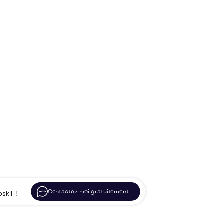
Contactez-moi gratuitement
kill !