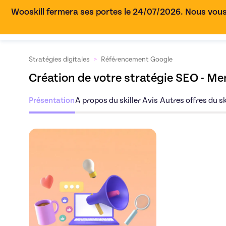
Wooskill fermera ses portes le 24/07/2026. Nous vous
Stratégies digitales
>
Référencement Google
Création de votre stratégie SEO - M
Présentation
A propos du skiller
Avis
Autres offres du sk
Découvrez l'offre
Cr