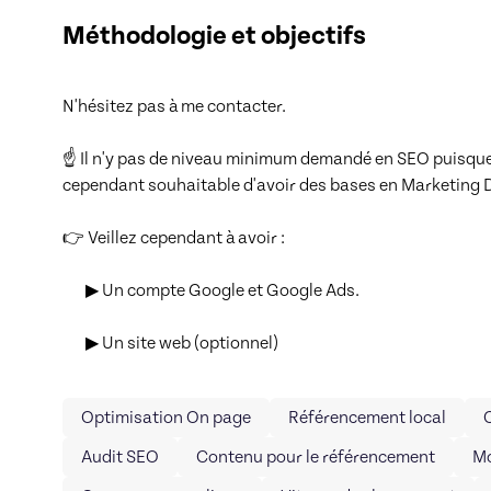
Méthodologie et objectifs
N'hésitez pas à me contacter.

☝ Il n'y pas de niveau minimum demandé en SEO puisque 
cependant souhaitable d'avoir des bases en Marketing Di
👉 Veillez cependant à avoir : 

       ▶ Un compte Google et Google Ads.

       ▶ Un site web (optionnel)
Optimisation On page
Référencement local
Audit SEO
Contenu pour le référencement
Mo