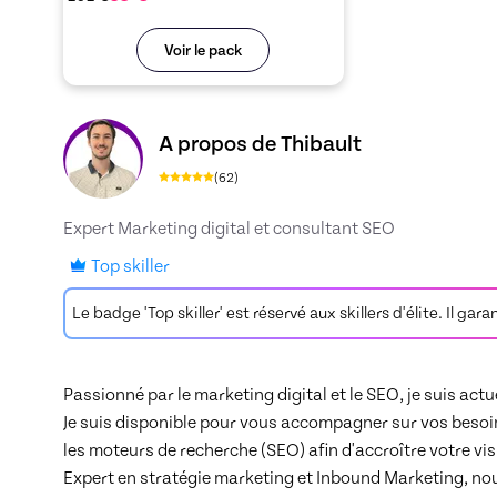
Voir le pack
Découvrez le profil de Thibault, Skiller en R
A propos de Thibault
(
62
)
Expert Marketing digital et consultant SEO
Top skiller
Le badge 'Top skiller' est réservé aux skillers d'élite. Il gar
Passionné par le marketing digital et le SEO, je suis ac
Je suis disponible pour vous accompagner sur vos besoin
les moteurs de recherche (SEO) afin d'accroître votre visib
Expert en stratégie marketing et Inbound Marketing, nous