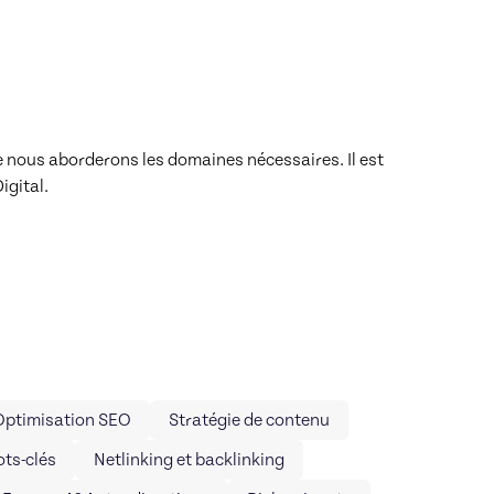
nous aborderons les domaines nécessaires. Il est 
gital.

Optimisation SEO
Stratégie de contenu
ts-clés
Netlinking et backlinking