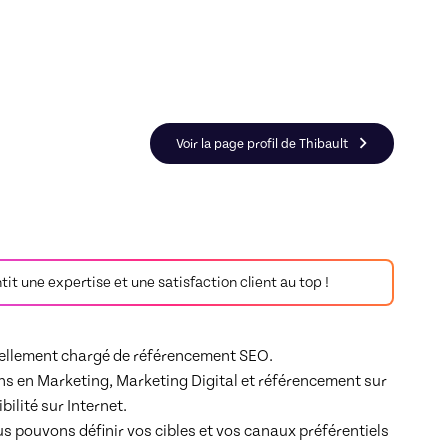
éférencement Google
Voir la page profil de Thibault
antit une expertise et une satisfaction client au top !
tuellement chargé de référencement SEO.

s en Marketing, Marketing Digital et référencement sur 
ilité sur Internet.

 pouvons définir vos cibles et vos canaux préférentiels 