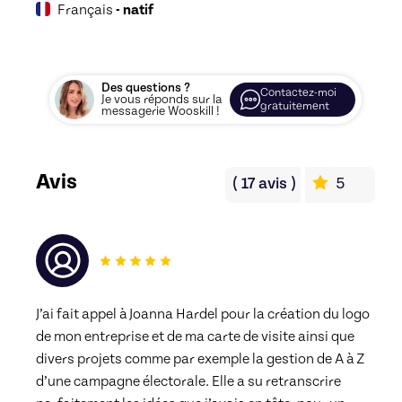
Français
- natif
Des questions ?
Contactez-moi
Je vous réponds sur la
gratuitement
messagerie Wooskill !
Avis
(
17
avis
)
5
J’ai fait appel à Joanna Hardel pour la création du logo 
de mon entreprise et de ma carte de visite ainsi que 
divers projets comme par exemple la gestion de A à Z 
d’une campagne électorale. Elle a su retranscrire 