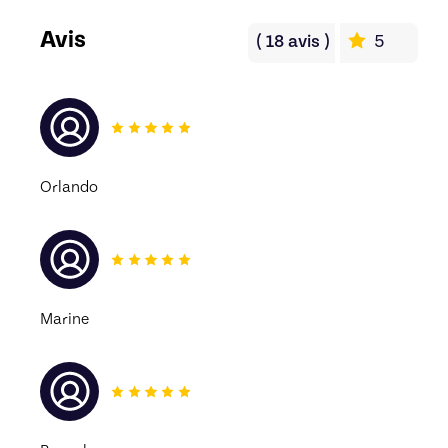
Avis
(
18
avis
)
5
Orlando
Marine