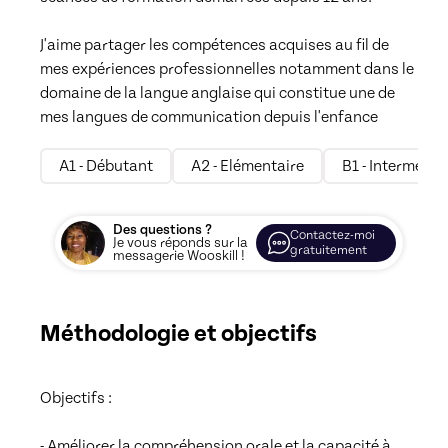
J'aime partager les compétences acquises au fil de 
mes expériences professionnelles notamment dans le 
domaine de la langue anglaise qui constitue une de 
mes langues de communication depuis l'enfance
A1 - Débutant
A2 - Elémentaire
B1 - Intermédia
Des questions ?
Contactez-moi
Je vous réponds sur la
gratuitement
messagerie Wooskill !
Méthodologie et objectifs
Objectifs :

- Améliorer la compréhension orale et la capacité à 