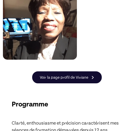
Voir la page profil de Viviane
Programme
Clarté, enthousiasme et précision caractérisent mes 
séances de formation démarrées depuis 12 ans. 
