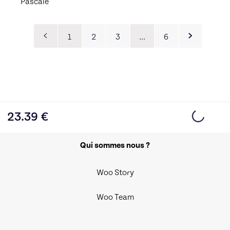
Pascale
1
2
3
…
6
23.39
€
Qui sommes nous ?
Woo Story
Woo Team