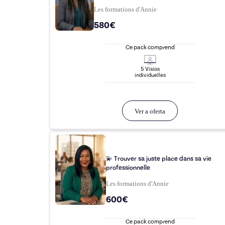
Les formations d'Annie
580€
Ce pack comprend
5
Visio
s
individuelle
s
Ver a oferta
💫 Trouver sa juste place dans sa vie
professionnelle
Les formations d'Annie
600€
Ce pack comprend