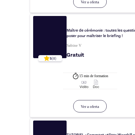
Ver a oferta
Maître de cérémonie : toutes les questi
poser pour maîtriser le briefing !
Sabine V
Gratuit
5
(
8
)
15 min
de formation
Vidéo
Doc
Ver a oferta