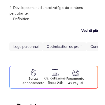
4. Développement d'une stratégie de contenu 
percutante :

   - Définition
...
Vedi di più
Logo personnel
Optimisation de profil
Conseils
Cancellazione
Pagamento
Senza
fino a 24h
4x PayPal
abbonamento