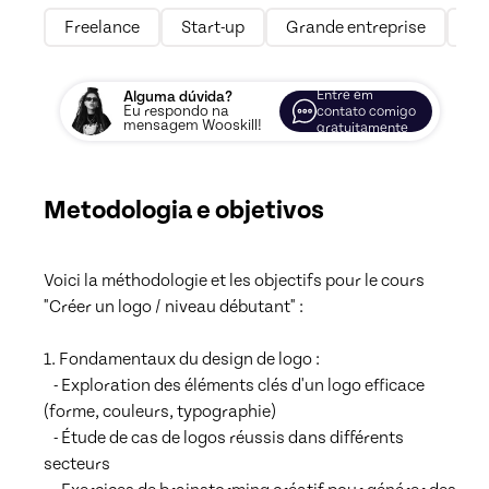
Freelance
Start-up
Grande entreprise
Mi
Entre em
Alguma dúvida?
Eu respondo na
contato comigo
mensagem Wooskill!
gratuitamente
Metodologia e objetivos
Voici la méthodologie et les objectifs pour le cours 
"Créer un logo / niveau débutant" :

1. Fondamentaux du design de logo :

   - Exploration des éléments clés d'un logo efficace 
(forme, couleurs, typographie)

   - Étude de cas de logos réussis dans différents 
secteurs
