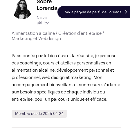
Conheça o perfil de Lorenda, Skiller em Persona
Sobre
Lorenda
Ver a página de perfil de Lorenda
Novo
skiller
Alimentation alcaline / Création d'entreprise /
Marketing et Webdesign
Passionnée par le bien-être et la réussite, je propose 
des coachings, cours et ateliers personnalisés en 
alimentation alcaline, développement personnel et 
professionnel, web design et marketing. Mon 
accompagnement bienveillant et sur mesure s’adapte 
aux besoins spécifiques de chaque individu ou 
entreprise, pour un parcours unique et efficace.
Membro desde 2025-04-24