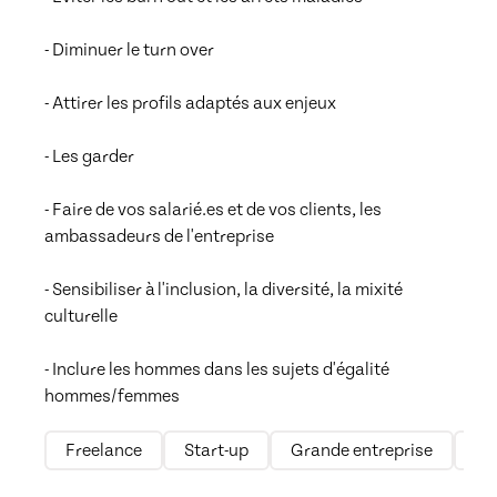
- Diminuer le turn over

- Attirer les profils adaptés aux enjeux

- Les garder

- Faire de vos salarié.es et de vos clients, les 
ambassadeurs de l'entreprise

- Sensibiliser à l'inclusion, la diversité, la mixité 
culturelle

- Inclure les hommes dans les sujets d'égalité 
hommes/femmes
Freelance
Start-up
Grande entreprise
Mi