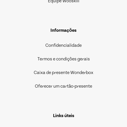
Equipe Wooskill
Informaçǒes
Confidencialidade
Termos e condições gerais
Caixa de presente Wonderbox
Oferecer um cartão-presente
Links úteis