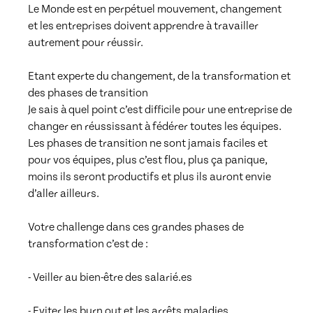
Le Monde est en perpétuel mouvement, changement 
et les entreprises doivent apprendre à travailler 
autrement pour réussir.

Etant experte du changement, de la transformation et 
des phases de transition

Je sais à quel point c’est difficile pour une entreprise de 
changer en réussissant à fédérer toutes les équipes.

Les phases de transition ne sont jamais faciles et 
pour vos équipes, plus c’est flou, plus ça panique, 
moins ils seront productifs et plus ils auront envie 
d’aller ailleurs.

Votre challenge dans ces grandes phases de 
transformation c’est de :

- Veiller au bien-être des salarié.es

- Eviter les burn out et les arrêts maladies
