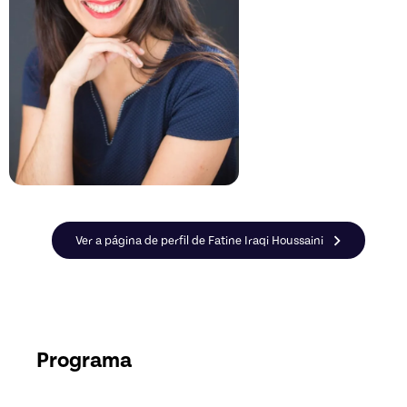
Ver a página de perfil de Fatine Iraqi Houssaini
Programa