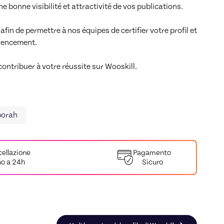
 bonne visibilité et attractivité de vos publications.

in de permettre à nos équipes de certifier votre profil et 
érencement.

ntribuer à votre réussite sur Wooskill.

orah
ellazione
Pagamento
no a 24h
Sicuro
g de carrière