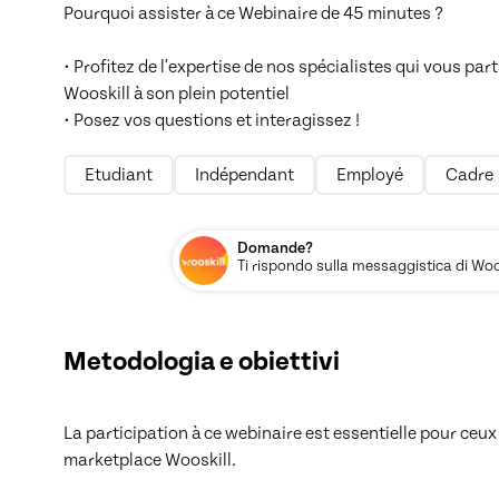
Pourquoi assister à ce Webinaire de 45 minutes ?

• Profitez de l'expertise de nos spécialistes qui vous pa
Wooskill à son plein potentiel

• Posez vos questions et interagissez !
Etudiant
Indépendant
Employé
Cadre
Domande?
Ti rispondo sulla messaggistica di Woos
Metodologia e obiettivi
La participation à ce webinaire est essentielle pour ceux q
marketplace Wooskill.
