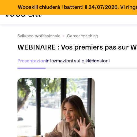
Wooskill chiuderà i battenti il 24/07/2026. Vi ringr
Sviluppo professionale
>
Career coaching
WEBINAIRE : Vos premiers pas sur Wo
Presentazione
Informazioni sullo skiller
Recensioni
Scopri l'offerta
WEBI