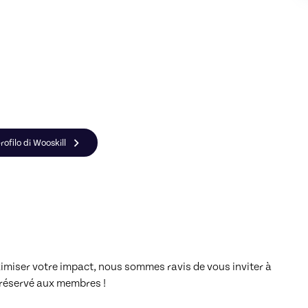
rofilo di Wooskill
imiser votre impact, nous sommes ravis de vous inviter à 
éservé aux membres ! 
