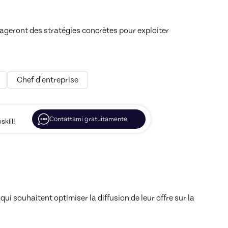
rtageront des stratégies concrètes pour exploiter 
Chef d'entreprise
Contattami gratuitamente
kill!
ui souhaitent optimiser la diffusion de leur offre sur la 