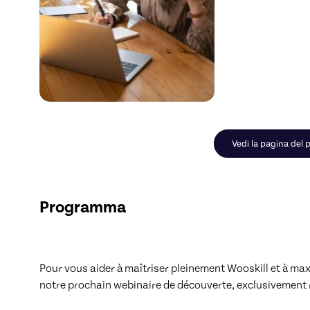
Vedi la pagina del p
Programma
Pour vous aider à maîtriser pleinement Wooskill et à max
notre prochain webinaire de découverte, exclusivement r