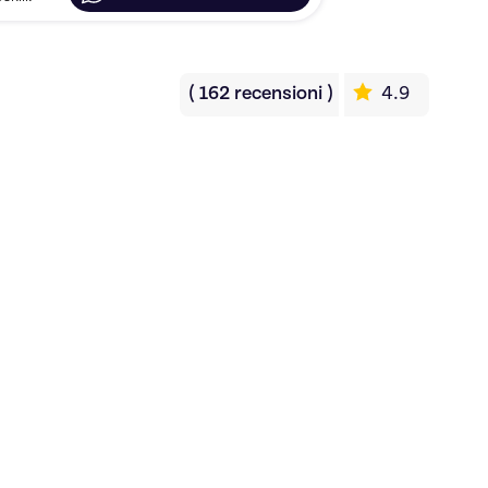
(
162
recensioni
)
4.9