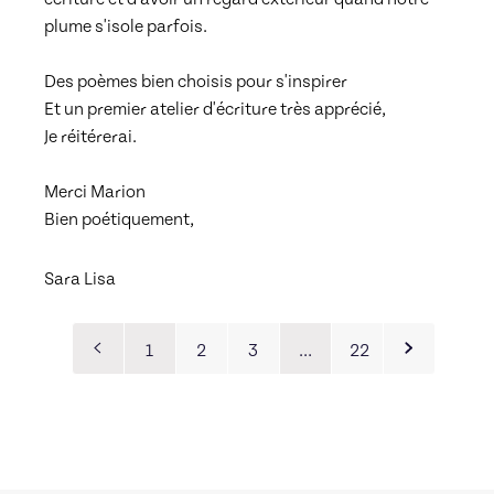
plume s'isole parfois. 
Des poèmes bien choisis pour s'inspirer 
Et un premier atelier d'écriture très apprécié, 
Je réitérerai. 
Merci Marion
Bien poétiquement,
Sara Lisa
1
2
3
…
22