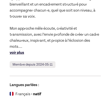
bienveillant et un encadrement structuré pour 
accompagner chacun·e, quel que soit son niveau, à 
trouver sa voix. 

Mon approche mêle écoute, créativité et 
transmission, avec l’envie profonde de créer un cadre 
chaleureux, inspirant, et propice à l’éclosion des 
mots.
... 
voir plus
Membre depuis 2024-05-11
Langues parlées :
Français
- natif