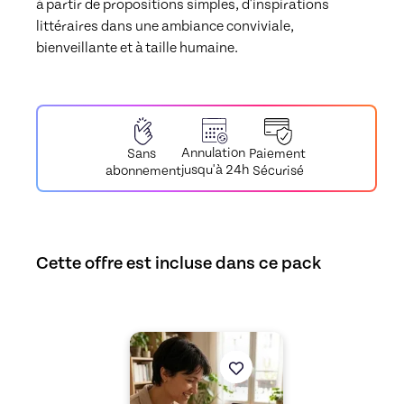
à partir de propositions simples, d'inspirations 
littéraires dans une ambiance conviviale, 
bienveillante et à taille humaine.
Annulation
Paiement
Sans
jusqu'à 24h
Sécurisé
abonnement
Cette offre est incluse dans ce pack
Découvrez l'offre
Ateliers d'écriture créati