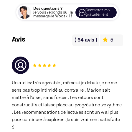
Des questions ?
Contactez-moi
Je vous réponds sur la
gratuitement
messagerie Wooskill !
Avis
(
64
avis
)
5
Un atelier très agréable , même si je débute je ne me 
sens pas trop intimidé au contraire , Marion sait 
mettre à l’aise , sans forcer . Les retours sont 
constructifs et laisse place au progrès à notre rythme 
. Les recommandations de lectures sont un vrai plus 
pour continuer à explorer . Je suis vraiment satisfaite 
:) 