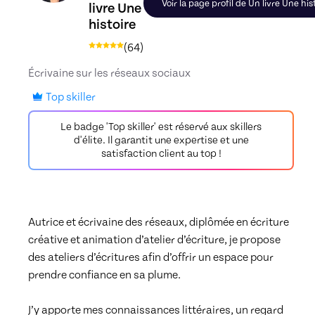
Voir la page profil de Un livre Une his
livre Une
histoire
(
64
)
Écrivaine sur les réseaux sociaux
Top skiller
Le badge 'Top skiller' est réservé aux skillers
d'élite. Il garantit une expertise et une
satisfaction client au top !
Autrice et écrivaine des réseaux, diplômée en écriture 
créative et animation d’atelier d’écriture, je propose 
des ateliers d’écritures afin d’offrir un espace pour 
prendre confiance en sa plume. 

J’y apporte mes connaissances littéraires, un regard 