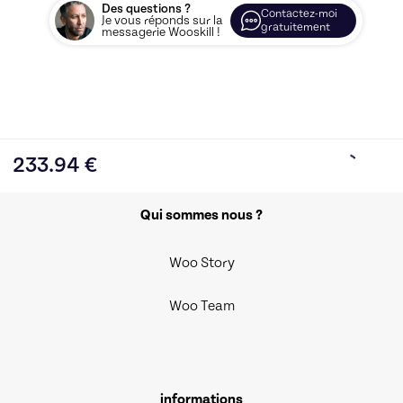
Des questions ?
Contactez-moi
Je vous réponds sur la
gratuitement
messagerie Wooskill !
233.94
€
Qui sommes nous ?
Woo Story
Woo Team
informations