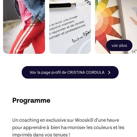
voir plus
Voir la page profil de CRISTINA CORDULA
Programme
Un coaching en exclusive sur Wooskill d'une heure 
pour apprendre à  bien harmoniser les couleurs et les 
imprimés dans vos tenues ! 
