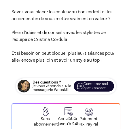
Savez-vous placer les couleur au bon endroit et les 
accorder afin de vous mettre vraiment en valeur ?  

Plein d’idées et de conseils avec les stylistes de 
l’équipe de Cristina Cordula.  

Et si besoin on peut bloquer plusieurs séances pour 
Des questions ?
Contactez-moi
Je vous réponds sur la
gratuitement
messagerie Wooskill !
Annulation
Paiement
Sans
jusqu'à 24h
4x PayPal
abonnement