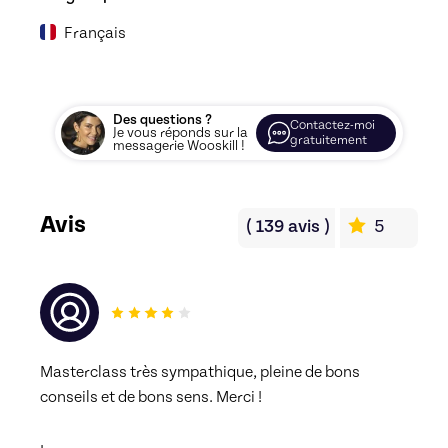
Français
Des questions ?
Contactez-moi
Je vous réponds sur la
gratuitement
messagerie Wooskill !
Avis
(
139
avis
)
5
Masterclass très sympathique, pleine de bons 
conseils et de bons sens. Merci !