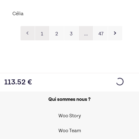
Célia
1
2
3
…
47
113.52
€
Qui sommes nous ?
Woo Story
Woo Team