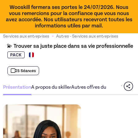
Wooskill fermera ses portes le 24/07/2026. Nous
vous remercions pour la confiance que vous nous
avez accordée. Nos utilisateurs recevront toutes les
informations utiles par mail.
Services aux entreprises
>
Autres - Services aux entreprises
💫 Trouver sa juste place dans sa vie professionnelle
PACK
5 Séances
Présentation
A propos du skiller
Autres offres du skiller
Découvrez l'offre
💫 Trouve