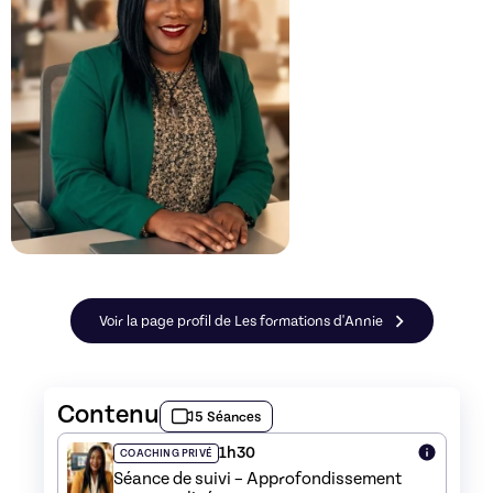
Voir la page profil de Les formations d'Annie
Contenu
5 Séances
1h30
COACHING PRIVÉ
Séance de suivi – Approfondissement