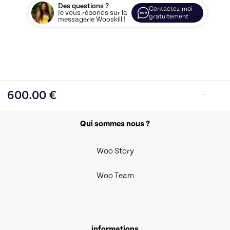
Des questions ?
Contactez-moi
Je vous réponds sur la
gratuitement
messagerie Wooskill !
600.00
€
Qui sommes nous ?
Woo Story
Woo Team
informations