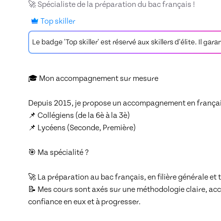
🚀 Spécialiste de la préparation du bac français !
Top skiller
Le badge 'Top skiller' est réservé aux skillers d'élite. Il gar
🎓 Mon accompagnement sur mesure

Depuis 2015, je propose un accompagnement en français
📌 Collégiens (de la 6è à la 3è)

📌 Lycéens (Seconde, Première)

🎯 Ma spécialité ? 

🚀 La préparation au bac français, en filière générale et 
📝 Mes cours sont axés sur une méthodologie claire, acce
confiance en eux et à progresser.
