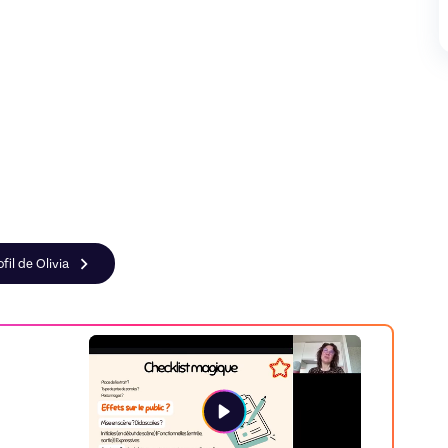
fil de Olivia