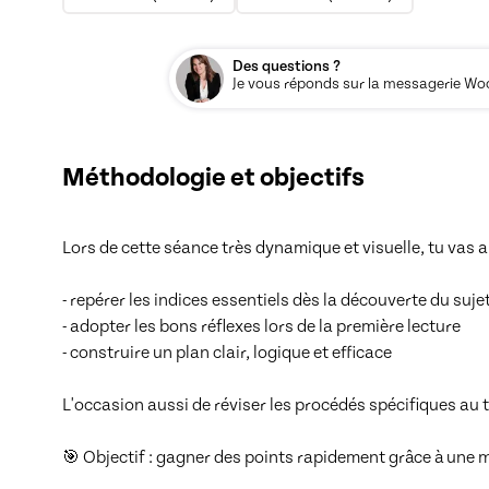
Des questions ?
Je vous réponds sur la messagerie Woos
Méthodologie et objectifs
Lors de cette séance très dynamique et visuelle, tu vas ap
- repérer les indices essentiels dès la découverte du sujet
- adopter les bons réflexes lors de la première lecture

- construire un plan clair, logique et efficace

L'occasion aussi de réviser les procédés spécifiques au th
🎯 Objectif : gagner des points rapidement grâce à une 