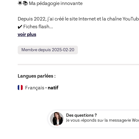
🌟📚 Ma pédagogie innovante

Depuis 2022, j'ai créé le site Internet et la chaîne YouTu
✔️ Fiches flash
... 
voir plus
Membre depuis 2025-02-20
Langues parlées :
Français
- natif
Des questions ?
Je vous réponds sur la messagerie Woos