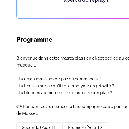
Programme
Bienvenue dans cette masterclass en direct dédiée au com
masque...

- Tu as du mal à savoir par où commencer ?

- Tu hésites sur ce qu’il faut analyser en priorité ?

- Tu bloques au moment de construire ton plan ?

👉 Pendant cette séance, je t’accompagne pas à pas, en t
de Musset.
Seconde (Year 11)
Première (Year 12)