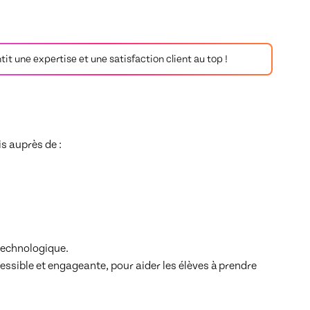
antit une expertise et une satisfaction client au top !
 auprès de :

technologique. 

ssible et engageante, pour aider les élèves à prendre 