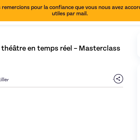
 remercions pour la confiance que vous nous avez accordé
utiles par mail.
théâtre en temps réel – Masterclass 
iller
ussir un commentaire de théâtre en temps réel – Masterclass po