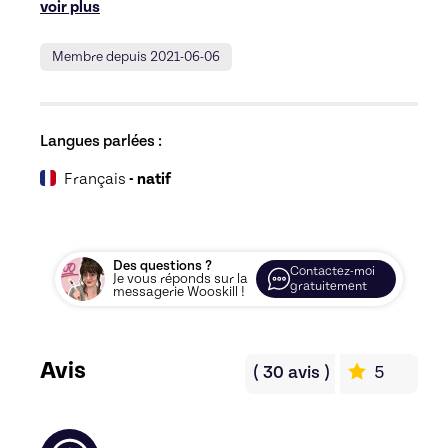
voir plus
Membre depuis 2021-06-06
Langues parlées :
Français
- natif
Des questions ?
Contactez-moi
Je vous réponds sur la
gratuitement
messagerie Wooskill !
Avis
(
30
avis
)
5