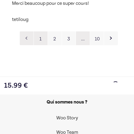
Merci beaucoup pour ce super cours! 
tetiloug
1
2
3
…
10
15.99
€
Qui sommes nous ?
Woo Story
Woo Team