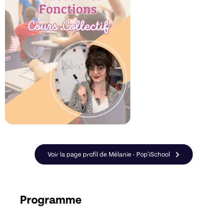
Voir la page profil de Mélanie - Pop'iSchool
Programme