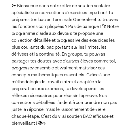
🎯 Bienvenue dans notre offre de soutien scolaire 
spécialisée en corrections d'exercices type bac ! Tu 
prépares ton bac en Terminale Générale et tu trouves 
les fonctions compliquées ? Pas de panique ! 🚀 Notre 
programme d'aide aux devoirs te propose une 
correction détaillée et progressive des exercices les 
plus courants du bac portant sur les limites, les 
dérivées et la continuité. En groupe, tu pourras 
partager tes doutes avec d'autres élèves comme toi, 
progresser ensemble et vraiment maîtriser ces 
concepts mathématiques essentiels. Grâce à une 
méthodologie de travail claire et adaptée à la 
préparation aux examens, tu développeras les 
réflexes nécessaires pour réussir l'épreuve. Nos 
corrections détaillées t'aident à comprendre non pas 
juste la réponse, mais le raisonnement derrière 
chaque étape. C'est du vrai soutien BAC efficace et 
bienveillant ! 📚✨