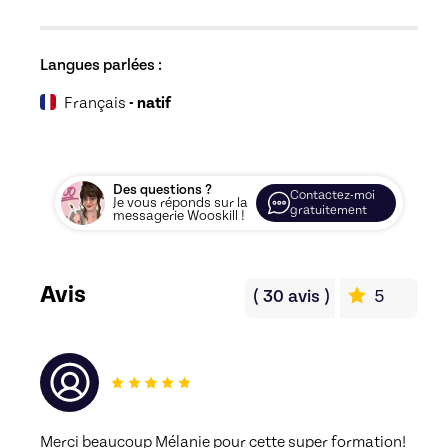
Langues parlées :
Français
- natif
Des questions ?
Contactez-moi
Je vous réponds sur la
gratuitement
messagerie Wooskill !
Avis
(
30
avis
)
5
Merci beaucoup Mélanie pour cette super formation! 