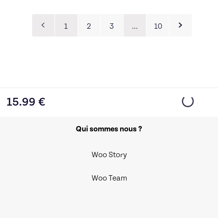
1
2
3
…
10
15.99
€
Qui sommes nous ?
Woo Story
Woo Team