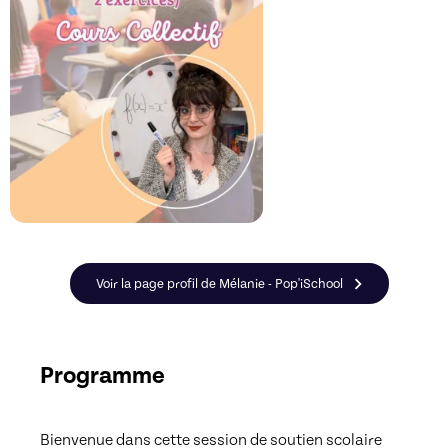
Voir la page profil de Mélanie - Pop'iSchool
Programme
Bienvenue dans cette session de soutien scolaire 