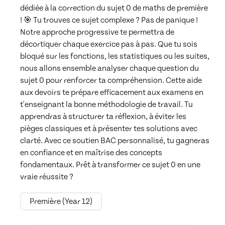
dédiée à la correction du sujet 0 de maths de première 
! 🎯 Tu trouves ce sujet complexe ? Pas de panique ! 
Notre approche progressive te permettra de 
décortiquer chaque exercice pas à pas. Que tu sois 
bloqué sur les fonctions, les statistiques ou les suites, 
nous allons ensemble analyser chaque question du 
sujet 0 pour renforcer ta compréhension. Cette aide 
aux devoirs te prépare efficacement aux examens en 
t'enseignant la bonne méthodologie de travail. Tu 
apprendras à structurer ta réflexion, à éviter les 
pièges classiques et à présenter tes solutions avec 
clarté. Avec ce soutien BAC personnalisé, tu gagneras 
en confiance et en maîtrise des concepts 
fondamentaux. Prêt à transformer ce sujet 0 en une 
vraie réussite ?
Première (Year 12)