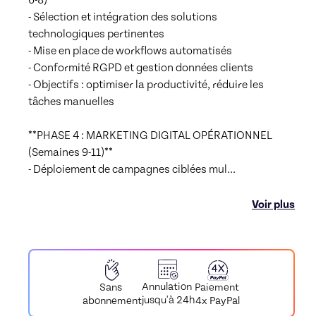
- Sélection et intégration des solutions 
technologiques pertinentes

- Mise en place de workflows automatisés

- Conformité RGPD et gestion données clients

- Objectifs : optimiser la productivité, réduire les 
tâches manuelles

**PHASE 4 : MARKETING DIGITAL OPÉRATIONNEL 
(Semaines 9-11)**

- Déploiement de campagnes ciblées mul
...
Voir plus
Annulation
Paiement
Sans
jusqu'à 24h
4x PayPal
abonnement