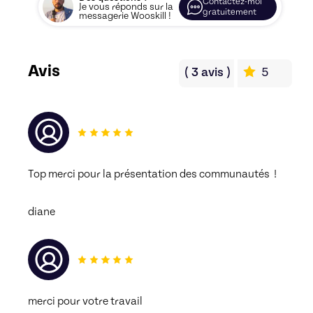
Contactez-moi
Je vous réponds sur la
gratuitement
messagerie Wooskill !
Avis
(
3
avis
)
5
Top merci pour la présentation des communautés  !
diane
merci pour votre travail 