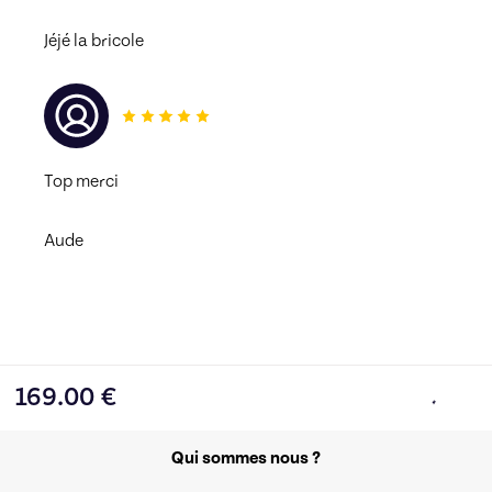
Jéjé la bricole
Top merci 
Aude
169.00
€
Qui sommes nous ?